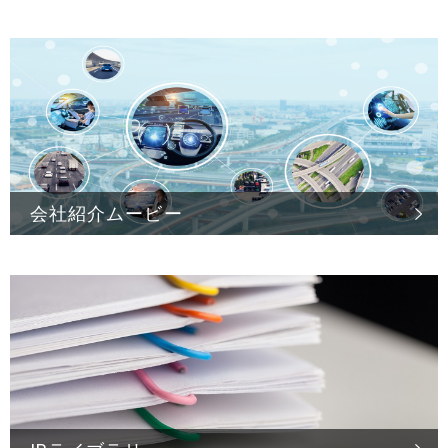
会社紹介ムービー