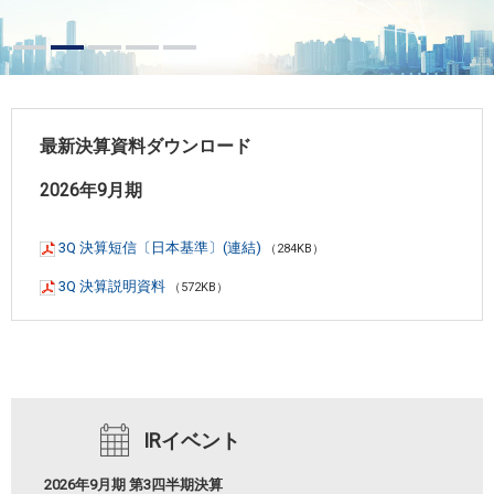
最新決算資料ダウンロード
2026年9月期
3Q 決算短信〔日本基準〕(連結)
（284KB）
3Q 決算説明資料
（572KB）
IRイベント
2026年9月期 第3四半期決算