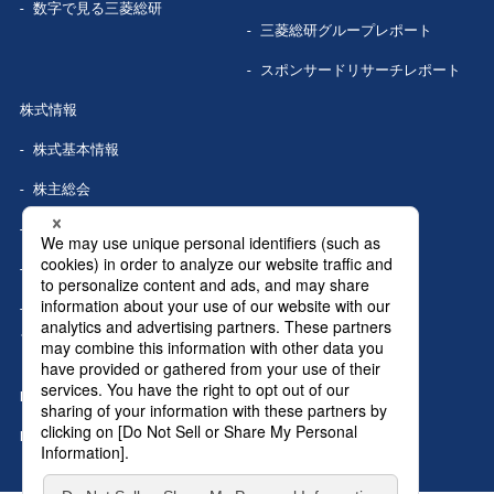
数字で見る
三菱総研
三菱総研グループレポート
スポンサードリサーチレポート
株式情報
株式基本情報
株主総会
株式事務手続き
配当情報
株価情報（Yahoo!ファイナン
ス）
IRカレンダー
IRニュース
MRIグランドトップへ