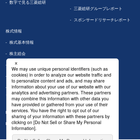
数字で見る
三菱総研
三菱総研グループレポート
スポンサードリサーチレポート
株式情報
株式基本情報
株主総会
株式事務手続き
配当情報
株価情報（Yahoo!ファイナン
ス）
IRカレンダー
IRニュース
MRIグランドトップへ