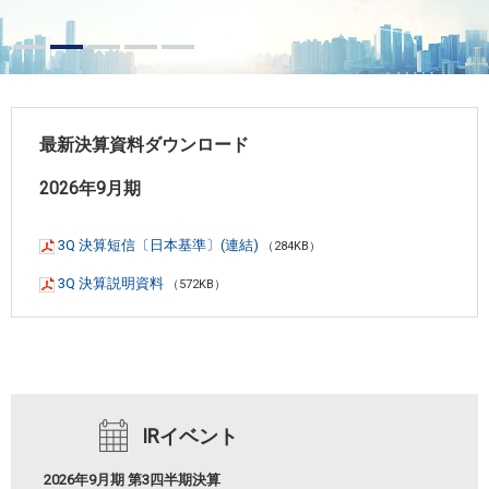
最新決算資料ダウンロード
2026年9月期
3Q 決算短信〔日本基準〕(連結)
（284KB）
3Q 決算説明資料
（572KB）
IRイベント
2026年9月期 第3四半期決算