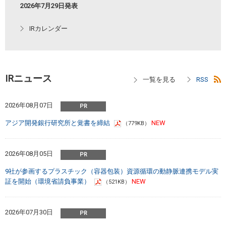
2026年7月29日発表
IRカレンダー
IRニュース
2026年08月07日
アジア開発銀行研究所と覚書を締結
（779KB）
2026年08月05日
9社が参画するプラスチック（容器包装）資源循環の動静脈連携モデル実
証を開始（環境省請負事業）
（521KB）
2026年07月30日