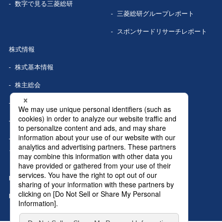
数字で見る
三菱総研
三菱総研グループレポート
スポンサードリサーチレポート
株式情報
株式基本情報
株主総会
株式事務手続き
配当情報
株価情報（Yahoo!ファイナン
ス）
IRカレンダー
IRニュース
MRIグランドトップへ