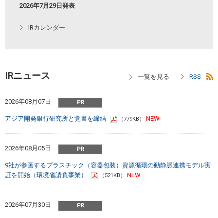
2026年7月29日発表
IRカレンダー
IRニュース
2026年08月07日
アジア開発銀行研究所と覚書を締結
（779KB）
2026年08月05日
9社が参画するプラスチック（容器包装）資源循環の動静脈連携モデル実
証を開始（環境省請負事業）
（521KB）
2026年07月30日