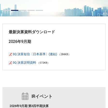
最新決算資料ダウンロード
2026年9月期
3Q 決算短信〔日本基準〕(連結)
（284KB）
3Q 決算説明資料
（572KB）
IRイベント
2026年9月期 第3四半期決算