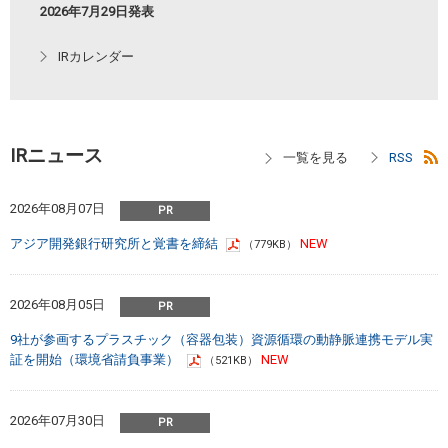
2026年7月29日発表
IRカレンダー
IRニュース
2026年08月07日
アジア開発銀行研究所と覚書を締結
（779KB）
2026年08月05日
9社が参画するプラスチック（容器包装）資源循環の動静脈連携モデル実
証を開始（環境省請負事業）
（521KB）
2026年07月30日