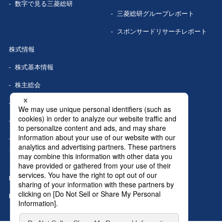
数字で見る
三菱総研
三菱総研グループレポート
スポンサードリサーチレポート
株式情報
株式基本情報
株主総会
株式事務手続き
配当情報
株価情報（Yahoo!ファイナン
ス）
IRカレンダー
IRニュース
MRIグランドトップへ