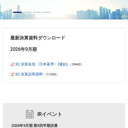
最新決算資料ダウンロード
2026年9月期
3Q 決算短信〔日本基準〕(連結)
（284KB）
3Q 決算説明資料
（572KB）
IRイベント
2026年9月期 第3四半期決算