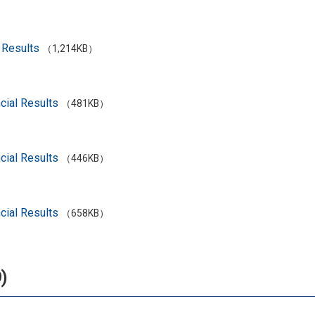
 Results
（1,214KB）
cial Results
（481KB）
cial Results
（446KB）
cial Results
（658KB）
)