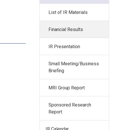
List of IR Materials
Financial Results
IR Presentation
Small Meeting/Business
Briefing
MRI Group Report
Sponsored Research
Report
IR Calendar