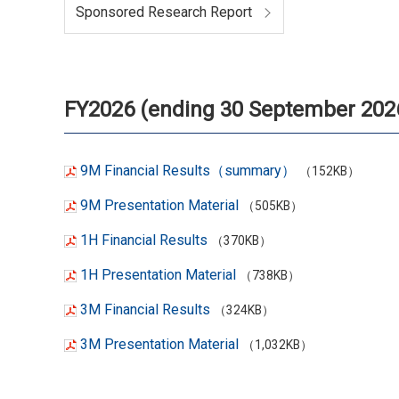
Sponsored Research Report
FY2026 (ending 30 September 202
9M Financial Results（summary）
（152KB）
9M Presentation Material
（505KB）
1H Financial Results
（370KB）
1H Presentation Material
（738KB）
3M Financial Results
（324KB）
3M Presentation Material
（1,032KB）