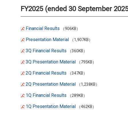
FY2025 (ended 30 September 2025
Financial Results
（906KB）
Presentation Material
（1,907KB）
3Q Financial Results
（360KB）
3Q Presentation Material
（795KB）
2Q Financial Results
（347KB）
2Q Presentation Material
（1,238KB）
1Q Financial Results
（289KB）
1Q Presentation Material
（462KB）