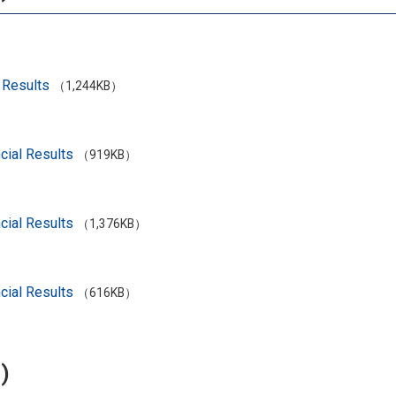
l Results
（1,244KB）
cial Results
（919KB）
cial Results
（1,376KB）
cial Results
（616KB）
)