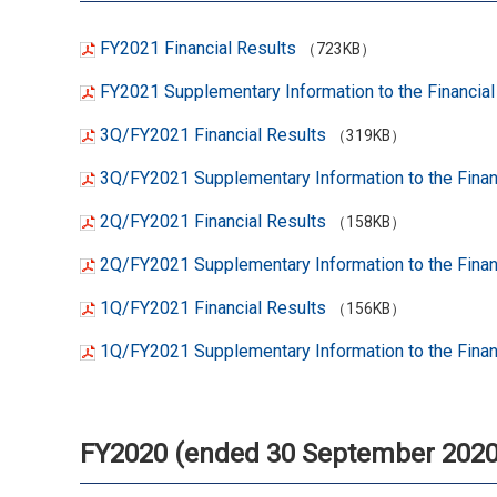
FY2021 Financial Results
（723KB）
FY2021 Supplementary Information to the Financial
3Q/FY2021 Financial Results
（319KB）
3Q/FY2021 Supplementary Information to the Finan
2Q/FY2021 Financial Results
（158KB）
2Q/FY2021 Supplementary Information to the Finan
1Q/FY2021 Financial Results
（156KB）
1Q/FY2021 Supplementary Information to the Finan
FY2020 (ended 30 September 2020