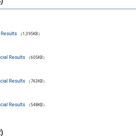
)
 Results
（1,395KB）
cial Results
（605KB）
cial Results
（763KB）
cial Results
（548KB）
)