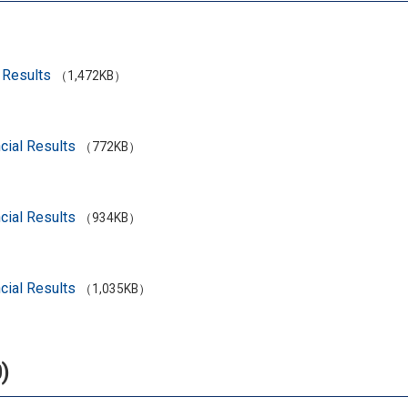
 Results
（1,472KB）
cial Results
（772KB）
cial Results
（934KB）
cial Results
（1,035KB）
)