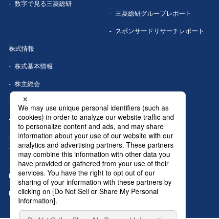
数字で見る
三菱総研
三菱総研グループレポート
スポンサードリサーチレポート
株式情報
株式基本情報
株主総会
株式事務手続き
配当情報
株価情報（Yahoo!ファイナン
ス）
IRカレンダー
IRニュース
MRIグランドトップへ