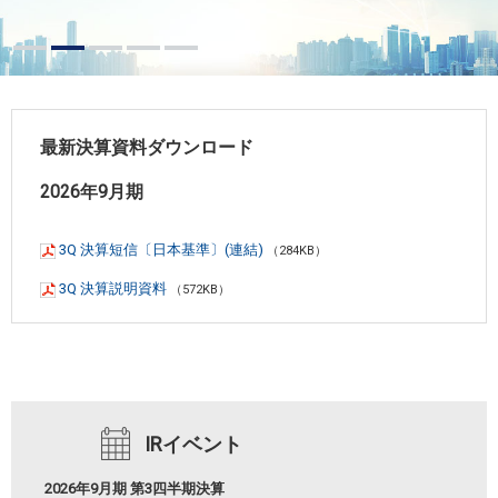
最新決算資料ダウンロード
2026年9月期
3Q 決算短信〔日本基準〕(連結)
（284KB）
3Q 決算説明資料
（572KB）
IRイベント
2026年9月期 第3四半期決算