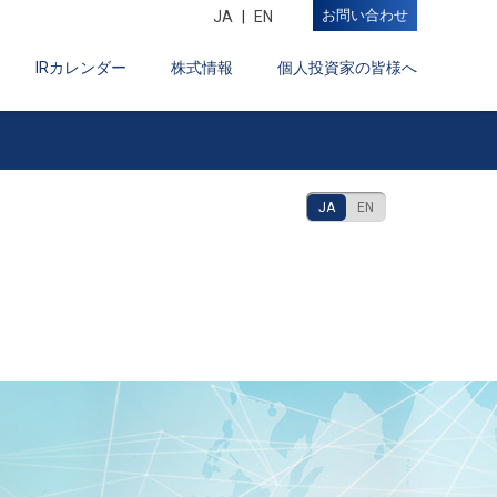
お問い合わせ
JA
EN
IRカレンダー
株式情報
個人投資家の皆様へ
JA
EN