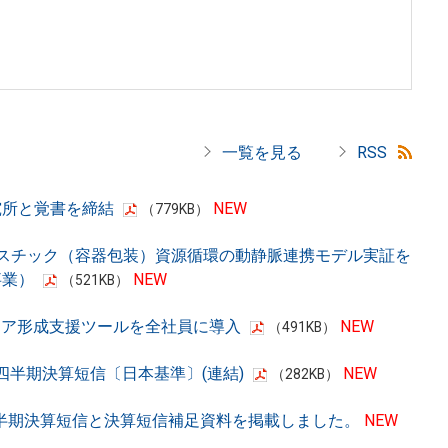
究所と覚書を締結
（779KB）
ラスチック（容器包装）資源循環の動静脈連携モデル実証を
事業）
（521KB）
リア形成支援ツールを全社員に導入
（491KB）
３四半期決算短信〔日本基準〕(連結)
（282KB）
3四半期決算短信と決算短信補足資料を掲載しました。