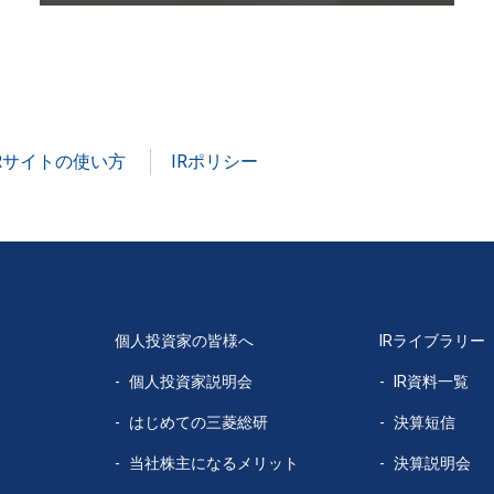
IRサイトの使い方
IRポリシー
個人投資家の皆様へ
IRライブラリー
個人投資家説明会
IR資料一覧
はじめての
三菱総研
決算短信
当社株主になる
メリット
決算説明会