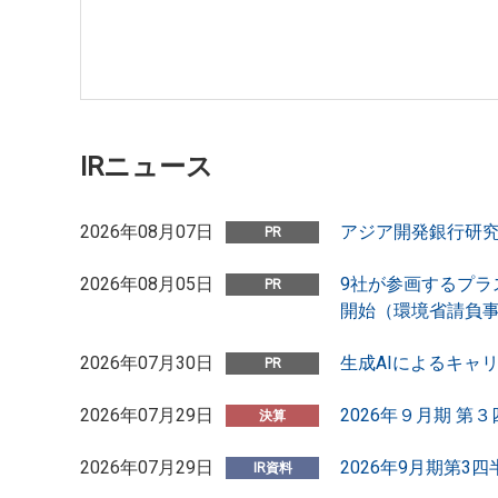
IRニュース
2026年08月07日
アジア開発銀行研
2026年08月05日
9社が参画するプ
開始（環境省請負
2026年07月30日
生成AIによるキャ
2026年07月29日
2026年９月期 第
2026年07月29日
2026年9月期第