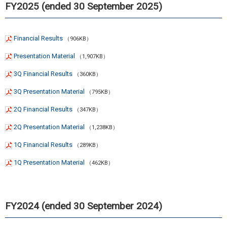
FY2025 (ended 30 September 2025)
Financial Results
（906KB）
Presentation Material
（1,907KB）
3Q Financial Results
（360KB）
3Q Presentation Material
（795KB）
2Q Financial Results
（347KB）
2Q Presentation Material
（1,238KB）
1Q Financial Results
（289KB）
1Q Presentation Material
（462KB）
FY2024 (ended 30 September 2024)