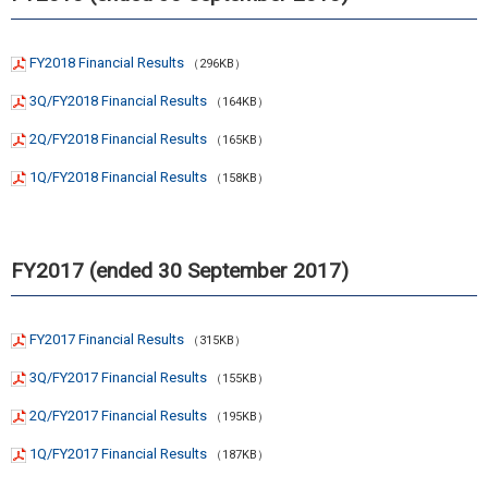
FY2018 Financial Results
（296KB）
3Q/FY2018 Financial Results
（164KB）
2Q/FY2018 Financial Results
（165KB）
1Q/FY2018 Financial Results
（158KB）
FY2017 (ended 30 September 2017)
FY2017 Financial Results
（315KB）
3Q/FY2017 Financial Results
（155KB）
2Q/FY2017 Financial Results
（195KB）
1Q/FY2017 Financial Results
（187KB）