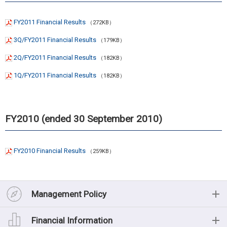
FY2011 Financial Results
（272KB）
3Q/FY2011 Financial Results
（179KB）
2Q/FY2011 Financial Results
（182KB）
1Q/FY2011 Financial Results
（182KB）
FY2010 (ended 30 September 2010)
FY2010 Financial Results
（259KB）
Management Policy
Management Policy
Financial Information