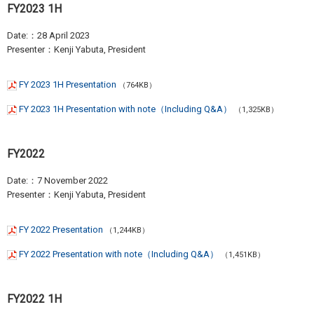
FY2023 1H
Date:：28 April 2023
Presenter：Kenji Yabuta, President
FY 2023 1H Presentation
（764KB）
FY 2023 1H Presentation with note（Including Q&A）
（1,325KB）
FY2022
Date:：7 November 2022
Presenter：Kenji Yabuta, President
FY 2022 Presentation
（1,244KB）
FY 2022 Presentation with note（Including Q&A）
（1,451KB）
FY2022 1H