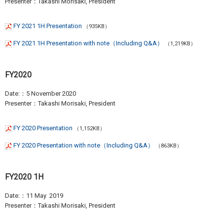
Presenter：Takashi Morisaki, President
FY 2021 1H Presentation
（935KB）
FY 2021 1H Presentation with note（Including Q&A）
（1,219KB）
FY2020
Date:：5 November 2020
Presenter：Takashi Morisaki, President
FY 2020 Presentation
（1,152KB）
FY 2020 Presentation with note（Including Q&A）
（863KB）
FY2020 1H
Date:：11 May 2019
Presenter：Takashi Morisaki, President