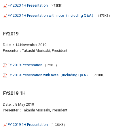
FY 2020 1H Presentation
（473KB）
FY 2020 1H Presentation with note（Including Q&A）
（873KB）
FY2019
Date:：14 November 2019
Presenter：Takashi Morisaki, President
FY 2019 Presentation
（628KB）
FY 2019 Presentation with note（Including Q&A）
（781KB）
FY2019 1H
Date:：8 May 2019
Presenter：Takashi Morisaki, President
FY 2019 1H Presentation
（1,033KB）