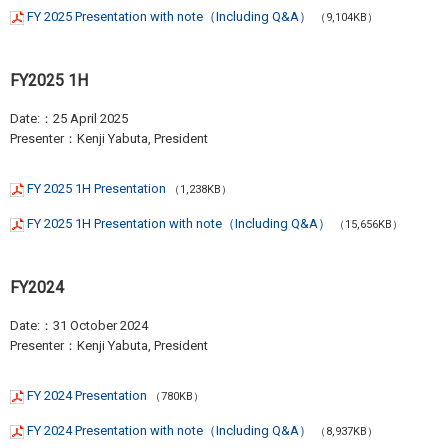
FY 2025 Presentation with note（Including Q&A）
（9,104KB）
FY2025 1H
Date:：25 April 2025
Presenter：Kenji Yabuta, President
FY 2025 1H Presentation
（1,238KB）
FY 2025 1H Presentation with note（Including Q&A）
（15,656KB）
FY2024
Date:：31 October 2024
Presenter：Kenji Yabuta, President
FY 2024 Presentation
（780KB）
FY 2024 Presentation with note（Including Q&A）
（8,937KB）