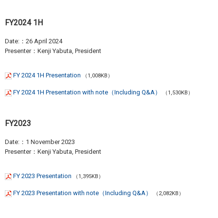
FY2024 1H
Date:：26 April 2024
Presenter：Kenji Yabuta, President
FY 2024 1H Presentation
（1,008KB）
FY 2024 1H Presentation with note（Including Q&A）
（1,530KB）
FY2023
Date:：1 November 2023
Presenter：Kenji Yabuta, President
FY 2023 Presentation
（1,395KB）
FY 2023 Presentation with note（Including Q&A）
（2,082KB）