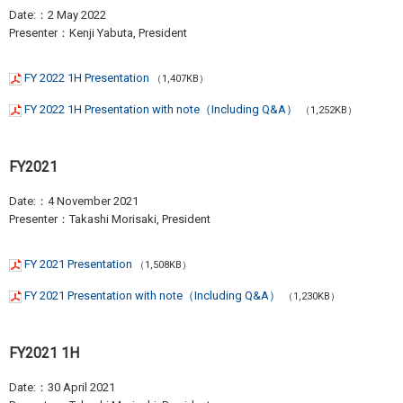
Date:：2 May 2022
Presenter：Kenji Yabuta, President
FY 2022 1H Presentation
（1,407KB）
FY 2022 1H Presentation with note（Including Q&A）
（1,252KB）
FY2021
Date:：4 November 2021
Presenter：Takashi Morisaki, President
FY 2021 Presentation
（1,508KB）
FY 2021 Presentation with note（Including Q&A）
（1,230KB）
FY2021 1H
Date:：30 April 2021