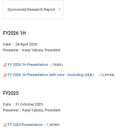
Sponsored Research Report
FY2026 1H
Date:：28 April 2026
Presenter：Kenji Yabuta, President
FY 2026 1H Presentation
（743KB）
FY 2026 1H Presentation with note（Including Q&A）
（12,491KB）
FY2025
Date:：31 October 2025
Presenter：Kenji Yabuta, President
FY 2025 Presentation
（1,907KB）