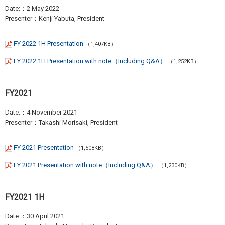
Date:：2 May 2022
Presenter：Kenji Yabuta, President
FY 2022 1H Presentation
（1,407KB）
FY 2022 1H Presentation with note（Including Q&A）
（1,252KB）
FY2021
Date:：4 November 2021
Presenter：Takashi Morisaki, President
FY 2021 Presentation
（1,508KB）
FY 2021 Presentation with note（Including Q&A）
（1,230KB）
FY2021 1H
Date:：30 April 2021