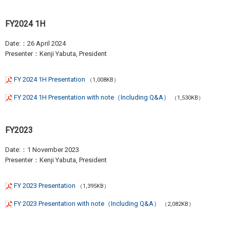
FY2024 1H
Date:：26 April 2024
Presenter：Kenji Yabuta, President
FY 2024 1H Presentation
（1,008KB）
FY 2024 1H Presentation with note（Including Q&A）
（1,530KB）
FY2023
Date:：1 November 2023
Presenter：Kenji Yabuta, President
FY 2023 Presentation
（1,395KB）
FY 2023 Presentation with note（Including Q&A）
（2,082KB）