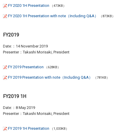
FY 2020 1H Presentation
（473KB）
FY 2020 1H Presentation with note（Including Q&A）
（873KB）
FY2019
Date:：14 November 2019
Presenter：Takashi Morisaki, President
FY 2019 Presentation
（628KB）
FY 2019 Presentation with note（Including Q&A）
（781KB）
FY2019 1H
Date:：8 May 2019
Presenter：Takashi Morisaki, President
FY 2019 1H Presentation
（1,033KB）