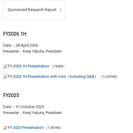
Sponsored Research Report
FY2026 1H
Date:：28 April 2026
Presenter：Kenji Yabuta, President
FY 2026 1H Presentation
（743KB）
FY 2026 1H Presentation with note（Including Q&A）
（12,491KB）
FY2025
Date:：31 October 2025
Presenter：Kenji Yabuta, President
FY 2025 Presentation
（1,907KB）