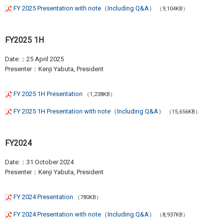
FY 2025 Presentation with note（Including Q&A）
（9,104KB）
FY2025 1H
Date:：25 April 2025
Presenter：Kenji Yabuta, President
FY 2025 1H Presentation
（1,238KB）
FY 2025 1H Presentation with note（Including Q&A）
（15,656KB）
FY2024
Date:：31 October 2024
Presenter：Kenji Yabuta, President
FY 2024 Presentation
（780KB）
FY 2024 Presentation with note（Including Q&A）
（8,937KB）