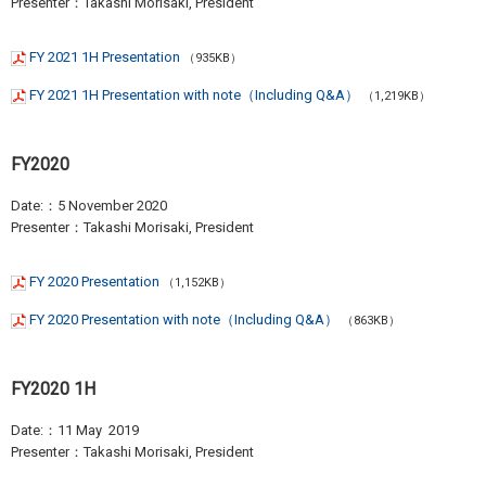
Presenter：Takashi Morisaki, President
FY 2021 1H Presentation
（935KB）
FY 2021 1H Presentation with note（Including Q&A）
（1,219KB）
FY2020
Date:：5 November 2020
Presenter：Takashi Morisaki, President
FY 2020 Presentation
（1,152KB）
FY 2020 Presentation with note（Including Q&A）
（863KB）
FY2020 1H
Date:：11 May 2019
Presenter：Takashi Morisaki, President