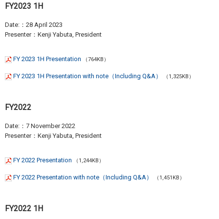
FY2023 1H
Date:：28 April 2023
Presenter：Kenji Yabuta, President
FY 2023 1H Presentation
（764KB）
FY 2023 1H Presentation with note（Including Q&A）
（1,325KB）
FY2022
Date:：7 November 2022
Presenter：Kenji Yabuta, President
FY 2022 Presentation
（1,244KB）
FY 2022 Presentation with note（Including Q&A）
（1,451KB）
FY2022 1H