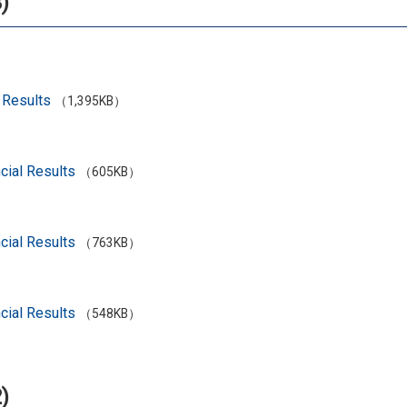
)
 Results
（1,395KB）
cial Results
（605KB）
cial Results
（763KB）
cial Results
（548KB）
)