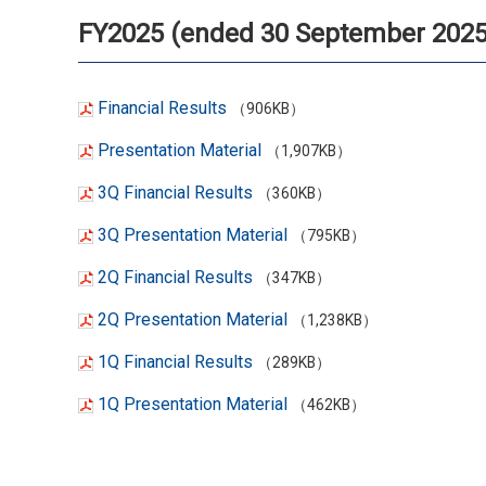
FY2025 (ended 30 September 2025
Financial Results
（906KB）
Presentation Material
（1,907KB）
3Q Financial Results
（360KB）
3Q Presentation Material
（795KB）
2Q Financial Results
（347KB）
2Q Presentation Material
（1,238KB）
1Q Financial Results
（289KB）
1Q Presentation Material
（462KB）