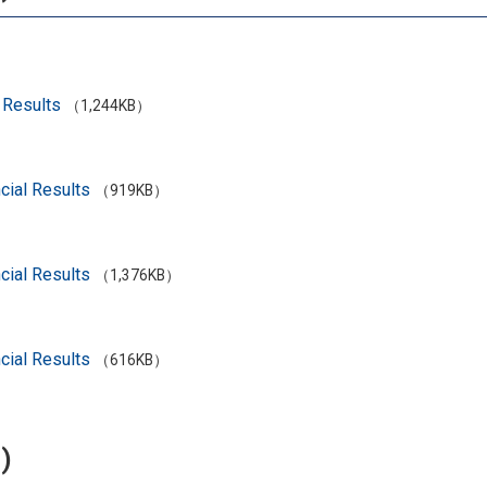
l Results
（1,244KB）
cial Results
（919KB）
cial Results
（1,376KB）
cial Results
（616KB）
)