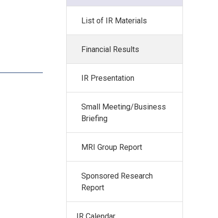
List of IR Materials
Financial Results
IR Presentation
Small Meeting/Business
Briefing
MRI Group Report
Sponsored Research
Report
IR Calendar