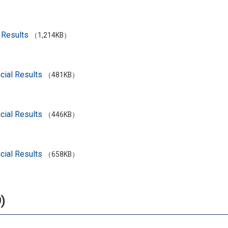
 Results
（1,214KB）
cial Results
（481KB）
cial Results
（446KB）
cial Results
（658KB）
)