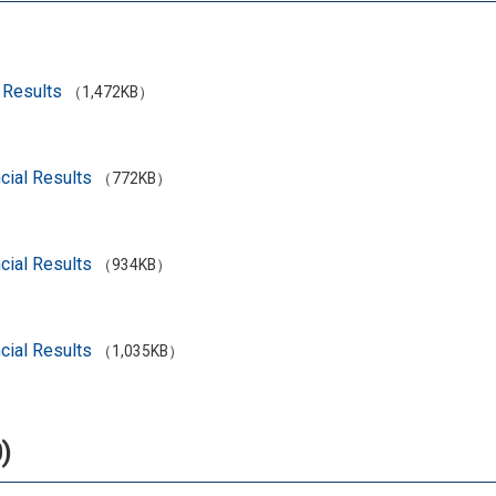
 Results
（1,472KB）
cial Results
（772KB）
cial Results
（934KB）
cial Results
（1,035KB）
)