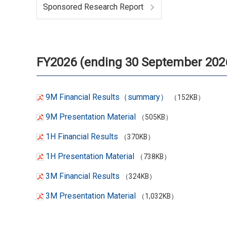
Sponsored Research Report
FY2026 (ending 30 September 202
9M Financial Results（summary）
（152KB）
9M Presentation Material
（505KB）
1H Financial Results
（370KB）
1H Presentation Material
（738KB）
3M Financial Results
（324KB）
3M Presentation Material
（1,032KB）