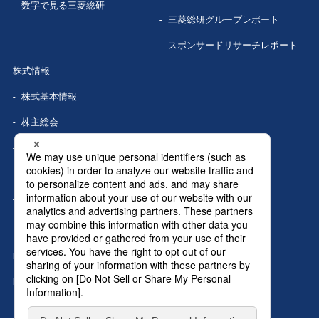
数字で見る
三菱総研
三菱総研グループレポート
スポンサードリサーチレポート
株式情報
株式基本情報
株主総会
株式事務手続き
配当情報
株価情報（Yahoo!ファイナン
ス）
IRカレンダー
IRニュース
MRIグランドトップへ