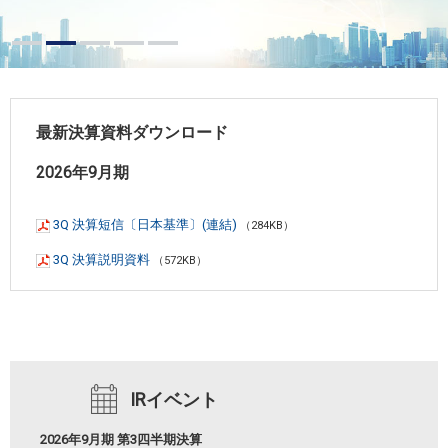
最新決算資料ダウンロード
2026年9月期
3Q 決算短信〔日本基準〕(連結)
（284KB）
3Q 決算説明資料
（572KB）
IRイベント
2026年9月期 第3四半期決算