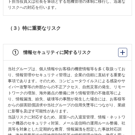
ト担当役員又は社長を筆頭とする危機管理の体制に移行し、迅速な
リスクへの対応を行います。
（３）特に重要なリスク
① 情報セキュリティに関するリスク
当社グループは、個人情報やお客様の機密情報等を多く取扱ってお
り、情報管理やセキュリティ管理は、企業の信頼に直結する重要な
事項であります。そのため、コンピュータウイルスによる感染やサ
イバー攻撃等の外部からの不正アクセス、自然災害の発生、リモー
トワークの増加、海外拠点の整備に伴う情報管理の不徹底等によ
り、情報漏洩、紛失、破壊等の事態が発生した場合には、お客様等
からの損害賠償請求や当社グループの信用失墜等につながり、業績
に影響を及ぼす可能性があります。
当該リスクに対応するため、居室への入退室管理、情報・ネットワ
ーク機器のセキュリティ対策、メール送信時の運用ルール整備、社
員等を対象とした定期的な教育、情報漏洩を想定した事故対応訓