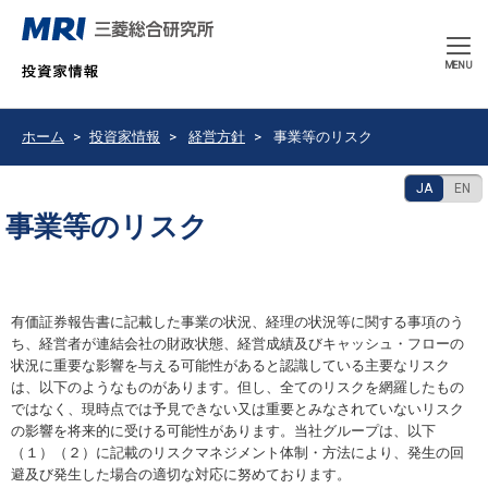
CLOSE
MENU
ホーム
投資家情報
経営方針
事業等のリスク
JA
EN
事業等のリスク
有価証券報告書に記載した事業の状況、経理の状況等に関する事項のう
ち、経営者が連結会社の財政状態、経営成績及びキャッシュ・フローの
状況に重要な影響を与える可能性があると認識している主要なリスク
は、以下のようなものがあります。但し、全てのリスクを網羅したもの
ではなく、現時点では予見できない又は重要とみなされていないリスク
の影響を将来的に受ける可能性があります。当社グループは、以下
（１）（２）に記載のリスクマネジメント体制・方法により、発生の回
避及び発生した場合の適切な対応に努めております。