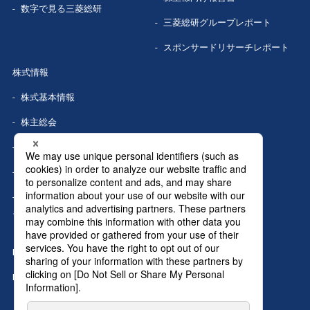
数字で見る
三菱総研
三菱総研グループレポート
スポンサードリサーチレポート
株式情報
株式基本情報
株主総会
株式事務手続き
配当情報
株価情報（Yahoo!ファイナン
ス）
IRカレンダー
IRニュース
MRIグランドトップへ