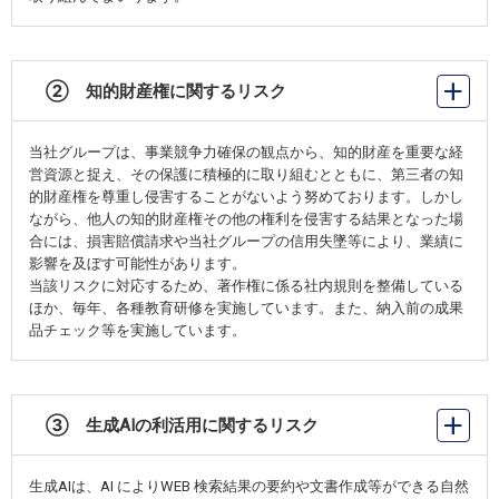
② 知的財産権に関するリスク
当社グループは、事業競争力確保の観点から、知的財産を重要な経
営資源と捉え、その保護に積極的に取り組むとともに、第三者の知
的財産権を尊重し侵害することがないよう努めております。しかし
ながら、他人の知的財産権その他の権利を侵害する結果となった場
合には、損害賠償請求や当社グループの信用失墜等により、業績に
影響を及ぼす可能性があります。
当該リスクに対応するため、著作権に係る社内規則を整備している
ほか、毎年、各種教育研修を実施しています。また、納入前の成果
品チェック等を実施しています。
③ 生成AIの利活用に関するリスク
生成AIは、AI によりWEB 検索結果の要約や文書作成等ができる自然