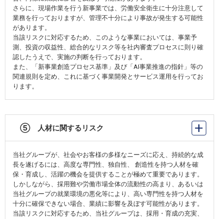
さらに、現場作業を行う新事業では、労働安全衛生に十分注意して
業務を行っておりますが、管理不十分により事故が発生する可能性
があります。
当該リスクに対応するため、このような事業においては、事業予
測、投資の収益性、総合的なリスク等を社内審査プロセスに則り確
認したうえで、実施の判断を行っております。
また、「新事業創造プロセス基準」及び「AI事業推進の指針」等の
関連規則を定め、これに基づく事業開発とサービス運用を行ってお
ります。
⑤ 人材に関するリスク
当社グループが、社会やお客様の多様なニーズに応え、持続的な成
長を遂げるには、高度な専門性、独自性、 創造性を持つ人材を確
保・育成し、活躍の機会を提供することが極めて重要であります。
しかしながら、採用難や労働市場全体の流動性の高まり、あるいは
当社グループの就業環境の悪化等により、高い専門性を持つ人材を
十分に確保できない場合、業績に影響を及ぼす可能性があります。
当該リスクに対応するため、当社グループは、採用・育成の充実、