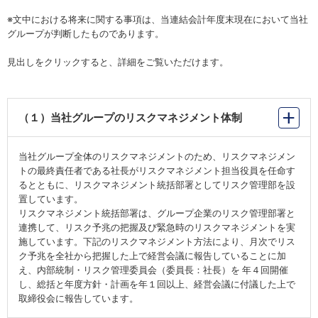
※文中における将来に関する事項は、当連結会計年度末現在において当社
グループが判断したものであります。
見出しをクリックすると、詳細をご覧いただけます。
（１）当社グループのリスクマネジメント体制
当社グループ全体のリスクマネジメントのため、リスクマネジメン
トの最終責任者である社長がリスクマネジメント担当役員を任命す
るとともに、リスクマネジメント統括部署としてリスク管理部を設
置しています。
リスクマネジメント統括部署は、グループ企業のリスク管理部署と
連携して、リスク予兆の把握及び緊急時のリスクマネジメントを実
施しています。下記のリスクマネジメント方法により、月次でリス
ク予兆を全社から把握した上で経営会議に報告していることに加
え、内部統制・リスク管理委員会（委員長：社長）を 年４回開催
し、総括と年度方針・計画を年１回以上、経営会議に付議した上で
取締役会に報告しています。