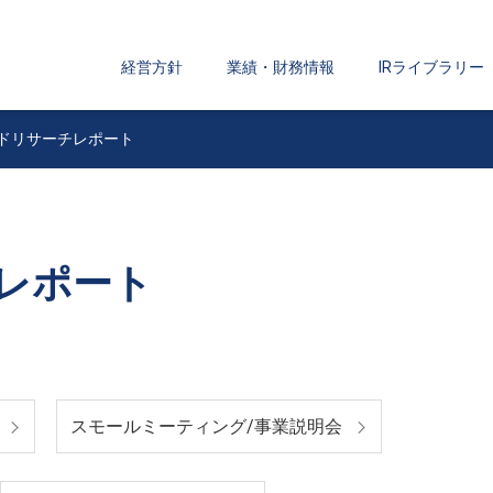
経営方針
業績・財務情報
IRライブラリー
ドリサーチレポート
レポート
スモールミーティング/事業説明会