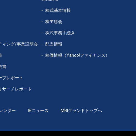
株式基本情報
株主総会
株式事務手続き
ティング/事業説明会
配当情報
書
株価情報（Yahoo!ファイナンス）
告書
ープレポート
リサーチレポート
カレンダー
IRニュース
MRIグランドトップへ