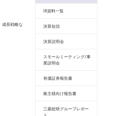
IR資料一覧
、成長戦略な
決算短信
決算説明会
スモールミーティング/事
業説明会
有価証券報告書
株主様向け報告書
三菱総研グループレポー
ト