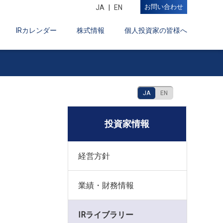
お問い合わせ
JA
EN
IRカレンダー
株式情報
個人投資家の皆様へ
JA
EN
投資家情報
経営方針
業績・財務情報
IRライブラリー