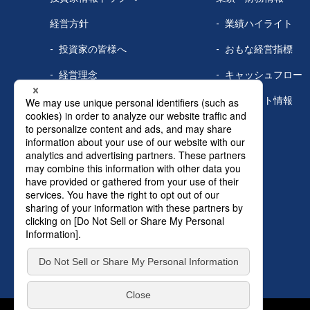
経営方針
業績ハイライト
投資家の皆様へ
おもな経営指標
経営理念
キャッシュフロー
中期経営計画
セグメント情報
事業等のリスク
コーポレートガバナンス
役員紹介