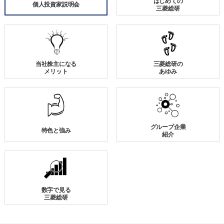
はじめての
個人投資家説明会
三菱総研
当社株主になる
三菱総研の
メリット
あゆみ
グループ企業
特色と強み
紹介
数字で見る
三菱総研