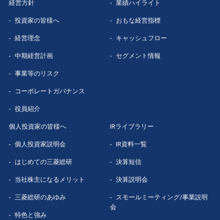
経営方針
業績ハイライト
投資家の皆様へ
おもな経営指標
経営理念
キャッシュフロー
中期経営計画
セグメント情報
事業等のリスク
コーポレートガバナンス
役員紹介
個人投資家の皆様へ
IRライブラリー
個人投資家説明会
IR資料一覧
はじめての
三菱総研
決算短信
当社株主になる
メリット
決算説明会
三菱総研の
あゆみ
スモールミーティング/事業説明
会
特色と強み