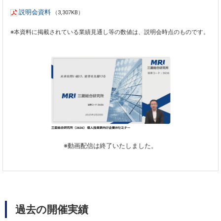
説明会資料
（3,307KB）
※本資料に掲載されている業績見通し等の数値は、説明会時点のものです。
※動画配信は終了いたしました。
過去の開催実績