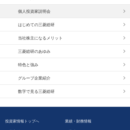
個人投資家説明会
はじめての
三菱総研
当社株主になる
メリット
三菱総研の
あゆみ
特色と強み
グループ企業
紹介
数字で見る
三菱総研
投資家情報トップへ
業績・財務情報