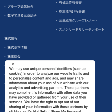
有価証券報告書
グループ企業
紹介
株主様向け報告書
数字で見る
三菱総研
三菱総研グループレポート
スポンサードリサーチレポート
株式情報
株式基本情報
株主総会
株式事務手続き
配当情報
株価情報（Yahoo!ファイナン
ス）
IRカレンダー
IRニュース