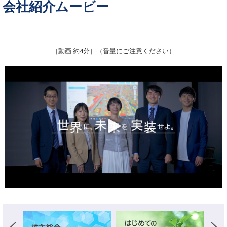
会社紹介ムービー
［動画 約4分］（音量にご注意ください）