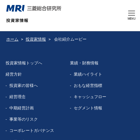
CLOSE
MENU
ホーム
投資家情報
会社紹介ムービー
投資家情報トップへ
業績・財務情報
経営方針
業績ハイライト
投資家の皆様へ
おもな経営指標
経営理念
キャッシュフロー
中期経営計画
セグメント情報
事業等のリスク
コーポレートガバナンス