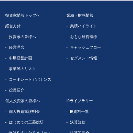
数字で見る
三菱総研
投資家情報トップへ
業績・財務情報
経営方針
業績ハイライト
投資家の皆様へ
おもな経営指標
経営理念
キャッシュフロー
中期経営計画
セグメント情報
事業等のリスク
コーポレートガバナンス
役員紹介
個人投資家の皆様へ
IRライブラリー
個人投資家説明会
IR資料一覧
はじめての
三菱総研
決算短信
当社株主になる
メリット
決算説明会