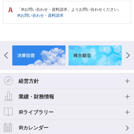
「IRお問い合わせ・資料請求」よりお問い合わせください。
IRお問い合わせ・資料請求
経営方針
経営方針
業績・財務情報
投資家の皆様へ
業績・財務情報
IRライブラリー
経営理念
業績ハイライト
IRライブラリー
IRカレンダー