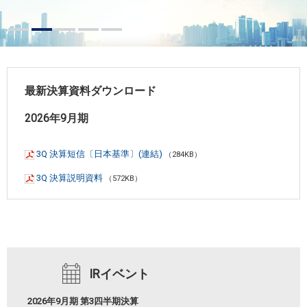
最新決算資料ダウンロード
2026年9月期
3Q 決算短信〔日本基準〕(連結)
（284KB）
3Q 決算説明資料
（572KB）
IRイベント
2026年9月期 第3四半期決算