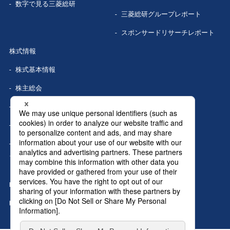
数字で見る
三菱総研
三菱総研グループレポート
スポンサードリサーチレポート
株式情報
株式基本情報
株主総会
株式事務手続き
配当情報
株価情報（Yahoo!ファイナン
ス）
IRカレンダー
IRニュース
MRIグランドトップへ