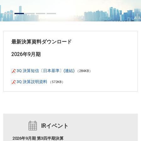
最新決算資料ダウンロード
2026年9月期
3Q 決算短信〔日本基準〕(連結)
（284KB）
3Q 決算説明資料
（572KB）
IRイベント
2026年9月期 第3四半期決算