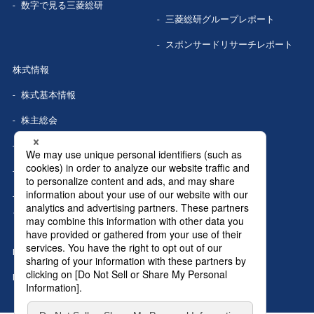
数字で見る
三菱総研
三菱総研グループレポート
スポンサードリサーチレポート
株式情報
株式基本情報
株主総会
株式事務手続き
配当情報
株価情報（Yahoo!ファイナン
ス）
IRカレンダー
IRニュース
MRIグランドトップへ