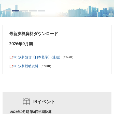
最新決算資料ダウンロード
2026年9月期
3Q 決算短信〔日本基準〕(連結)
（284KB）
3Q 決算説明資料
（572KB）
IRイベント
2026年9月期 第3四半期決算