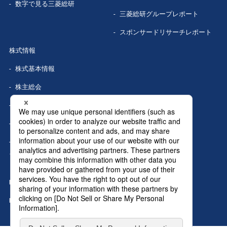
数字で見る
三菱総研
三菱総研グループレポート
スポンサードリサーチレポート
株式情報
株式基本情報
株主総会
株式事務手続き
配当情報
株価情報（Yahoo!ファイナン
ス）
IRカレンダー
IRニュース
MRIグランドトップへ