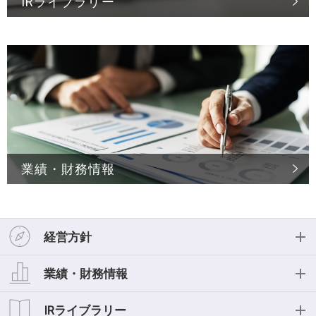
IRライブラリー
業績・財務情報
経営方針
経営方針
業績・財務情報
投資家の皆様へ
業績・財務情報
IRライブラリー