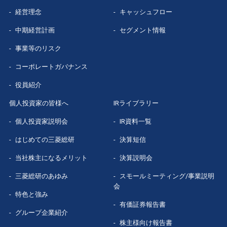
経営理念
キャッシュフロー
グループ企業
紹介
中期経営計画
セグメント情報
数字で見る
三菱総研
事業等のリスク
コーポレートガバナンス
役員紹介
個人投資家の皆様へ
IRライブラリー
個人投資家説明会
IR資料一覧
はじめての
三菱総研
決算短信
当社株主になる
メリット
決算説明会
三菱総研の
あゆみ
スモールミーティング/事業説明
会
特色と強み
有価証券報告書
グループ企業
紹介
株主様向け報告書