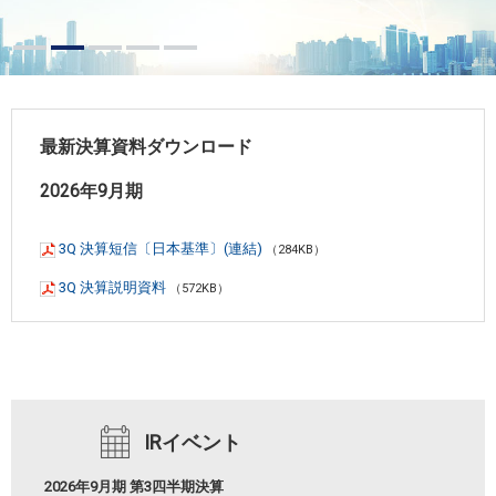
最新決算資料ダウンロード
2026年9月期
3Q 決算短信〔日本基準〕(連結)
（284KB）
3Q 決算説明資料
（572KB）
IRイベント
2026年9月期 第3四半期決算