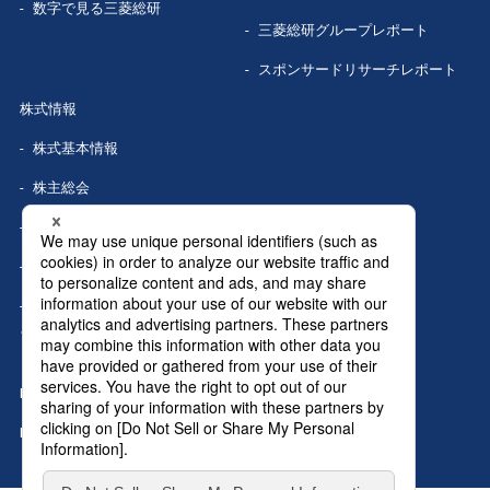
数字で見る
三菱総研
三菱総研グループレポート
スポンサードリサーチレポート
株式情報
株式基本情報
株主総会
株式事務手続き
配当情報
株価情報（Yahoo!ファイナン
ス）
IRカレンダー
IRニュース
MRIグランドトップへ