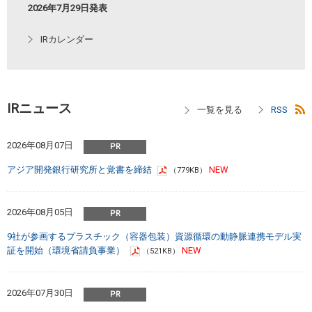
2026年7月29日発表
IRカレンダー
IRニュース
2026年08月07日
アジア開発銀行研究所と覚書を締結
（779KB）
2026年08月05日
9社が参画するプラスチック（容器包装）資源循環の動静脈連携モデル実
証を開始（環境省請負事業）
（521KB）
2026年07月30日