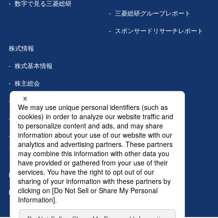
数字で見る
三菱総研
三菱総研グループレポート
スポンサードリサーチレポート
株式情報
株式基本情報
株主総会
株式事務手続き
配当情報
株価情報（Yahoo!ファイナン
ス）
IRカレンダー
IRニュース
MRIグランドトップへ