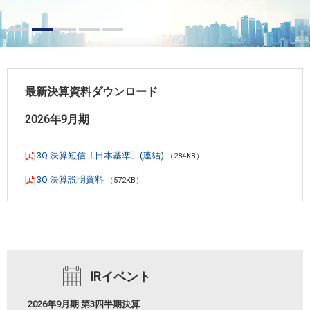
最新決算資料ダウンロード
2026年9月期
3Q 決算短信〔日本基準〕(連結)
（284KB）
3Q 決算説明資料
（572KB）
IRイベント
2026年9月期 第3四半期決算