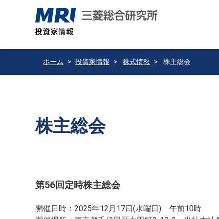
ホーム
投資家情報
株式情報
株主総会
株主総会
第56回定時株主総会
開催日時：2025年12月17日(水曜日) 午前10時