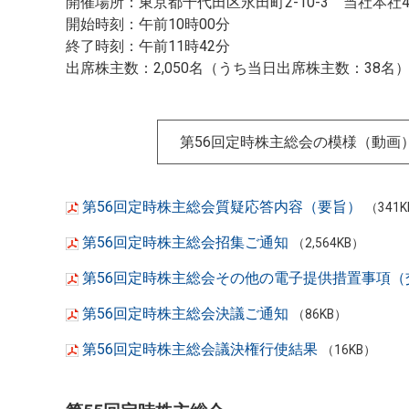
開催場所：東京都千代田区永田町2-10-3 当社本社
開始時刻：午前10時00分
終了時刻：午前11時42分
出席株主数：2,050名（うち当日出席株主数：38名
第56回定時株主総会の模様（動画
第56回定時株主総会質疑応答内容（要旨）
（341
第56回定時株主総会招集ご通知
（2,564KB）
第56回定時株主総会その他の電子提供措置事項（
第56回定時株主総会決議ご通知
（86KB）
第56回定時株主総会議決権行使結果
（16KB）