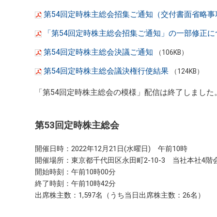
第54回定時株主総会招集ご通知（交付書面省略事
「第54回定時株主総会招集ご通知」の一部修正に
第54回定時株主総会決議ご通知
（106KB）
第54回定時株主総会議決権行使結果
（124KB）
「第54回定時株主総会の模様」配信は終了しました
第53回定時株主総会
開催日時：2022年12月21日(水曜日) 午前10時
開催場所：東京都千代田区永田町2-10-3 当社本社4階
開始時刻：午前10時00分
終了時刻：午前10時42分
出席株主数：1,597名（うち当日出席株主数：26名）