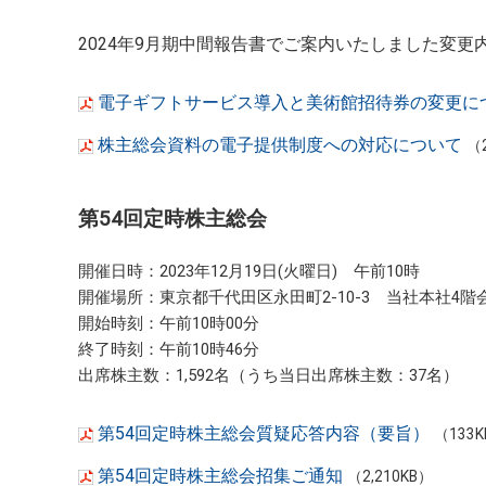
2024年9月期中間報告書でご案内いたしました変
電子ギフトサービス導入と美術館招待券の変更に
株主総会資料の電子提供制度への対応について
（
第54回定時株主総会
開催日時：2023年12月19日(火曜日) 午前10時
開催場所：東京都千代田区永田町2-10-3 当社本社4階
開始時刻：午前10時00分
終了時刻：午前10時46分
出席株主数：1,592名（うち当日出席株主数：37名）
第54回定時株主総会質疑応答内容（要旨）
（133
第54回定時株主総会招集ご通知
（2,210KB）