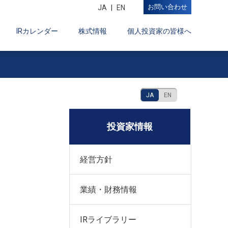
お問い合わせ
JA
EN
IRカレンダー
株式情報
個人投資家の皆様へ
JA
EN
投資家情報
経営方針
業績・財務情報
IRライブラリー