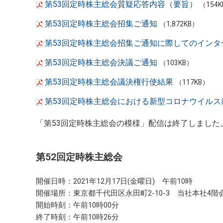
第53回定時株主総会質疑応答内容（要旨）
（154
第53回定時株主総会招集ご通知
（1,872KB）
第53回定時株主総会招集ご通知に際してのインタ
第53回定時株主総会決議ご通知
（103KB）
第53回定時株主総会議決権行使結果
（117KB）
第53回定時株主総会における新型コロナウイル
「第53回定時株主総会の模様」配信は終了しました
第52回定時株主総会
開催日時：2021年12月17日(金曜日) 午前10時
開催場所：東京都千代田区永田町2-10-3 当社本社4階
開始時刻：午前10時00分
終了時刻：午前10時26分