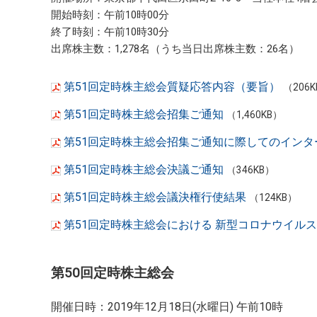
開始時刻：午前10時00分
終了時刻：午前10時30分
出席株主数：1,278名（うち当日出席株主数：26名）
第51回定時株主総会質疑応答内容（要旨）
（206
第51回定時株主総会招集ご通知
（1,460KB）
第51回定時株主総会招集ご通知に際してのインタ
第51回定時株主総会決議ご通知
（346KB）
第51回定時株主総会議決権行使結果
（124KB）
第51回定時株主総会における 新型コロナウイル
第50回定時株主総会
開催日時：2019年12月18日(水曜日) 午前10時