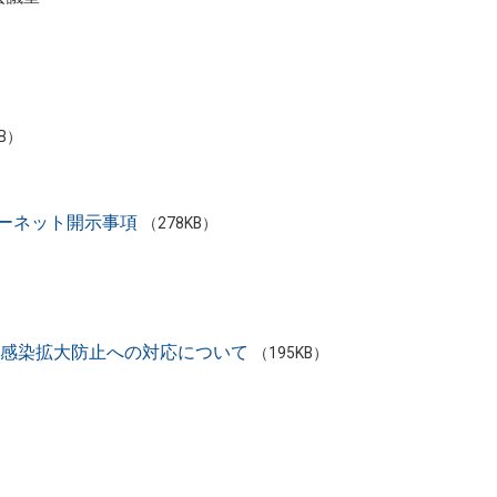
KB）
ーネット開示事項
（278KB）
ス感染拡⼤防⽌への対応について
（195KB）