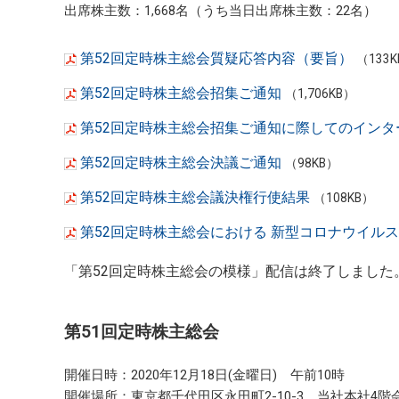
出席株主数：1,668名（うち当日出席株主数：22名）
第52回定時株主総会質疑応答内容（要旨）
（133
第52回定時株主総会招集ご通知
（1,706KB）
第52回定時株主総会招集ご通知に際してのインタ
第52回定時株主総会決議ご通知
（98KB）
第52回定時株主総会議決権行使結果
（108KB）
第52回定時株主総会における 新型コロナウイル
「第52回定時株主総会の模様」配信は終了しました
第51回定時株主総会
開催日時：2020年12月18日(金曜日) 午前10時
開催場所：東京都千代田区永田町2-10-3 当社本社4階