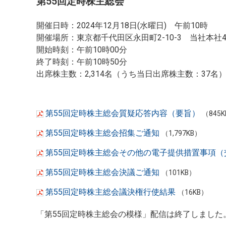
第55回定時株主総会
開催日時：2024年12月18日(水曜日) 午前10時
開催場所：東京都千代田区永田町2-10-3 当社本社
開始時刻：午前10時00分
終了時刻：午前10時50分
出席株主数：2,314名（うち当日出席株主数：37名
第55回定時株主総会質疑応答内容（要旨）
（845
第55回定時株主総会招集ご通知
（1,797KB）
第55回定時株主総会その他の電子提供措置事項（
第55回定時株主総会決議ご通知
（101KB）
第55回定時株主総会議決権行使結果
（16KB）
「第55回定時株主総会の模様」配信は終了しました