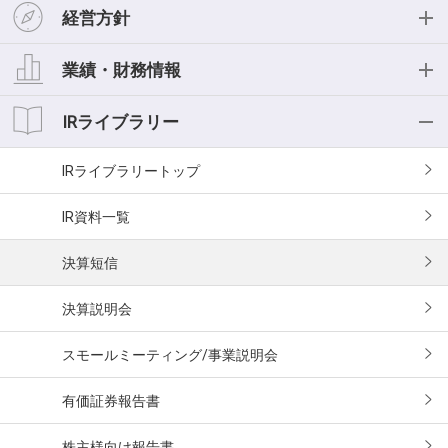
経営方針
経営方針
業績・財務情報
投資家の皆様へ
業績・財務情報
IRライブラリー
経営理念
業績ハイライト
IRライブラリー
中期経営計画
おもな経営指標
IR資料一覧
事業等のリスク
キャッシュフロー
決算短信
コーポレートガバナンス
セグメント情報
決算説明会
役員紹介
スモールミーティング/事業説明会
有価証券報告書
株主様向け報告書