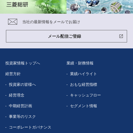
株価情報（Yahoo!ファイナンス）
三菱総研の
あゆみ
当社の最新情報をメールでお届け
特色と強み
グループ企業
紹介
メール配信ご登録
数字で見る
三菱総研
投資家情報トップへ
業績・財務情報
経営方針
業績ハイライト
投資家の皆様へ
おもな経営指標
経営理念
キャッシュフロー
中期経営計画
セグメント情報
事業等のリスク
コーポレートガバナンス