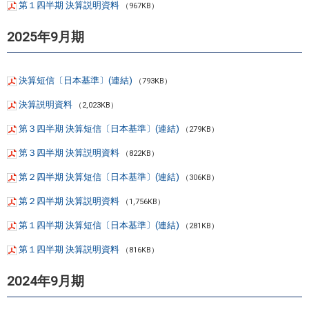
第１四半期 決算説明資料
（967KB）
2025年9月期
決算短信〔日本基準〕(連結)
（793KB）
決算説明資料
（2,023KB）
第３四半期 決算短信〔日本基準〕(連結)
（279KB）
第３四半期 決算説明資料
（822KB）
第２四半期 決算短信〔日本基準〕(連結)
（306KB）
第２四半期 決算説明資料
（1,756KB）
第１四半期 決算短信〔日本基準〕(連結)
（281KB）
第１四半期 決算説明資料
（816KB）
2024年9月期