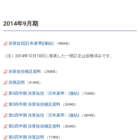
2014年9月期
決算短信[日本基準](連結)
（985KB）
（注）2014年12月10日に発表した一部訂正は反映済みです。
決算短信補足資料
（290KB）
決算説明
（414KB）
第3四半期 決算短信〔日本基準〕(連結)
（753KB）
第3四半期 決算短信補足資料
（269KB）
第2四半期 決算短信〔日本基準〕(連結)
（287KB）
第2四半期 決算短信補足資料
（265KB）
第2四半期 決算説明
（719KB）