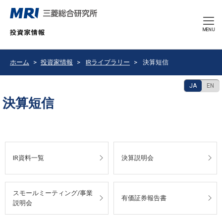
CLOSE
MENU
ホーム
投資家情報
IRライブラリー
決算短信
JA
EN
決算短信
IR資料一覧
決算説明会
スモールミーティング/事業
有価証券報告書
説明会