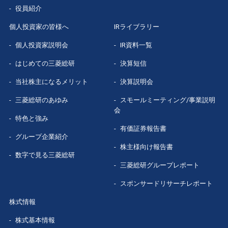
役員紹介
個人投資家の皆様へ
IRライブラリー
個人投資家説明会
IR資料一覧
はじめての
三菱総研
決算短信
当社株主になる
メリット
決算説明会
三菱総研の
あゆみ
スモールミーティング/事業説明
会
特色と強み
有価証券報告書
グループ企業
紹介
株主様向け報告書
数字で見る
三菱総研
三菱総研グループレポート
スポンサードリサーチレポート
株式情報
株式基本情報