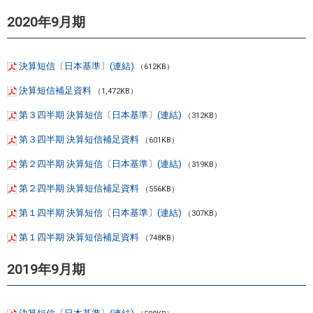
2020年9月期
決算短信〔日本基準〕(連結)
（612KB）
決算短信補足資料
（1,472KB）
第３四半期 決算短信〔日本基準〕(連結)
（312KB）
第３四半期 決算短信補足資料
（601KB）
第２四半期 決算短信〔日本基準〕(連結)
（319KB）
第２四半期 決算短信補足資料
（556KB）
第１四半期 決算短信〔日本基準〕(連結)
（307KB）
第１四半期 決算短信補足資料
（748KB）
2019年9月期