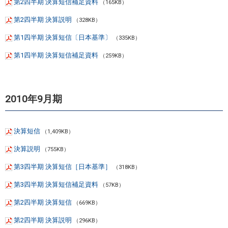
第2四半期 決算短信補足資料
（165KB）
第2四半期 決算説明
（328KB）
第1四半期 決算短信〔日本基準〕
（335KB）
第1四半期 決算短信補足資料
（259KB）
2010年9月期
決算短信
（1,409KB）
決算説明
（755KB）
第3四半期 決算短信［日本基準］
（318KB）
第3四半期 決算短信補足資料
（57KB）
第2四半期 決算短信
（669KB）
第2四半期 決算説明
（296KB）