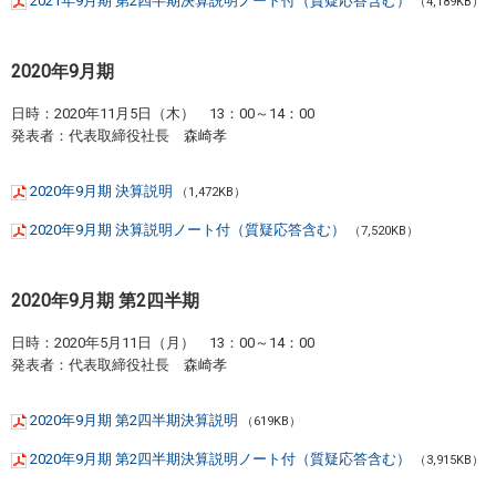
2021年9月期 第2四半期決算説明ノート付（質疑応答含む）
（4,189KB）
2020年9月期
日時：2020年11月5日（木） 13：00～14：00
発表者：代表取締役社長 森崎孝
2020年9月期 決算説明
（1,472KB）
2020年9月期 決算説明ノート付（質疑応答含む）
（7,520KB）
2020年9月期 第2四半期
日時：2020年5月11日（月） 13：00～14：00
発表者：代表取締役社長 森崎孝
2020年9月期 第2四半期決算説明
（619KB）
2020年9月期 第2四半期決算説明ノート付（質疑応答含む）
（3,915KB）