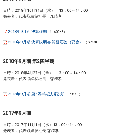
日時：2018年10月31日（水） 13：00～14：00
発表者：代表取締役社長 森崎孝
2018年9月期 決算説明
（1,602KB）
2018年9月期 決算説明会 質疑応答（要旨）
（662KB）
2018年9月期 第2四半期
日時：2018年4月27日（金） 13：00～14：00
発表者：代表取締役社長 森崎孝
2018年9月期 第2四半期決算説明
（798KB）
2017年9月期
日時：2017年11月1日（水）13：00～14：00
発表者：代表取締役社長 森崎孝