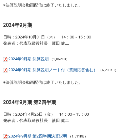
※決算説明会動画配信は終了いたしました。
2024年9月期
日時：2024年10月31日（木） 14：00～15：00
発表者：代表取締役社長 籔田 健二
2024年9月期 決算説明
（1,062KB）
2024年9月期 決算説明ノート付（質疑応答含む）
（6,203KB）
※決算説明会動画配信は終了いたしました。
2024年9月期 第2四半期
日時：2024年4月26日（金） 14：00～15：00
発表者：代表取締役社長 籔田 健二
2024年9月期 第2四半期決算説明
（1,311KB）