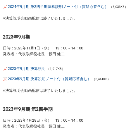
2024年9月期 第2四半期決算説明ノート付（質疑応答含む）
（3,033KB）
※決算説明会動画配信は終了いたしました。
2023年9月期
日時：2023年11月1日（水） 13：00～14：00
発表者：代表取締役社長 籔田 健二
2023年9月期 決算説明
（1,917KB）
2023年9月期 決算説明ノート付（質疑応答含む）
（8,441KB）
※決算説明会動画配信は終了いたしました。
2023年9月期 第2四半期
日時：2023年4月28日（金） 13：00～14：00
発表者：代表取締役社長 籔田 健二