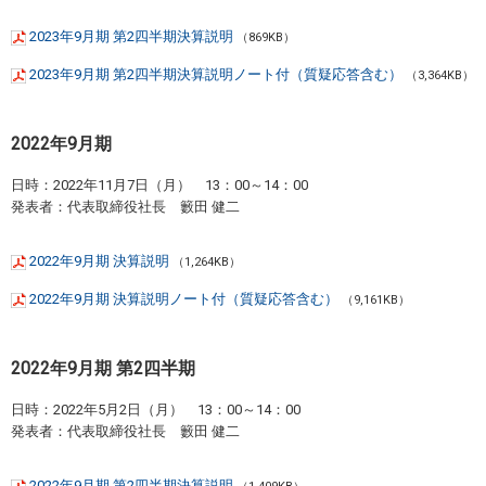
2023年9月期 第2四半期決算説明
（869KB）
2023年9月期 第2四半期決算説明ノート付（質疑応答含む）
（3,364KB）
2022年9月期
日時：2022年11月7日（月） 13：00～14：00
発表者：代表取締役社長 籔田 健二
2022年9月期 決算説明
（1,264KB）
2022年9月期 決算説明ノート付（質疑応答含む）
（9,161KB）
2022年9月期 第2四半期
日時：2022年5月2日（月） 13：00～14：00
発表者：代表取締役社長 籔田 健二
2022年9月期 第2四半期決算説明