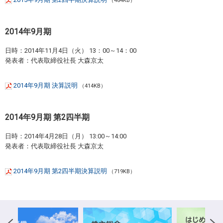
（484KB）
2014年9月期
日時：2014年11月4日（火） 13：00～14：00
発表者：代表取締役社長 大森京太
2014年9月期 決算説明
（414KB）
2014年9月期 第2四半期
日時：2014年4月28日（月） 13:00～14:00
発表者：代表取締役社長 大森京太
2014年9月期 第2四半期決算説明
（719KB）