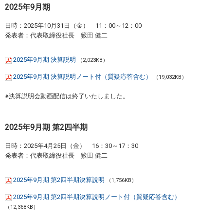
2025年9月期
日時：2025年10月31日（金） 11：00～12：00
発表者：代表取締役社長 籔田 健二
2025年9月期 決算説明
（2,023KB）
2025年9月期 決算説明ノート付（質疑応答含む）
（19,032KB）
※決算説明会動画配信は終了いたしました。
2025年9月期 第2四半期
日時：2025年4月25日（金） 16：30～17：30
発表者：代表取締役社長 籔田 健二
2025年9月期 第2四半期決算説明
（1,756KB）
2025年9月期 第2四半期決算説明ノート付（質疑応答含む）
（12,368KB）