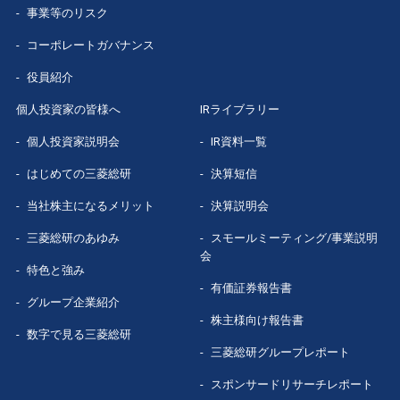
事業等のリスク
コーポレートガバナンス
役員紹介
個人投資家の皆様へ
IRライブラリー
個人投資家説明会
IR資料一覧
はじめての
三菱総研
決算短信
当社株主になる
メリット
決算説明会
三菱総研の
あゆみ
スモールミーティング/事業説明
会
特色と強み
有価証券報告書
グループ企業
紹介
株主様向け報告書
数字で見る
三菱総研
三菱総研グループレポート
スポンサードリサーチレポート