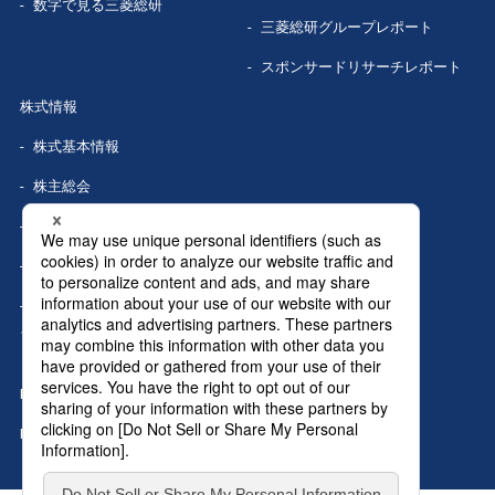
数字で見る
三菱総研
三菱総研グループレポート
スポンサードリサーチレポート
株式情報
株式基本情報
株主総会
株式事務手続き
配当情報
株価情報（Yahoo!ファイナン
ス）
IRカレンダー
IRニュース
MRIグランドトップへ