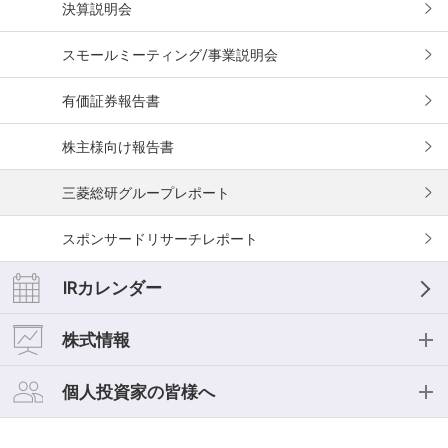
セグメント情報
決算説明会
役員紹介
スモールミーティング/事業説明会
有価証券報告書
株主様向け報告書
三菱総研グループレポート
スポンサードリサーチレポート
IRカレンダー
株式情報
株式情報
個人投資家の皆様へ
株式基本情報
個人投資家の皆様へ