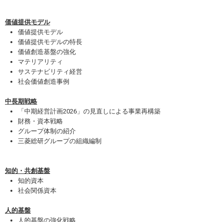
価値提供モデル
価値提供モデル
価値提供モデルの特長
価値創造基盤の強化
マテリアリティ
サステナビリティ経営
社会価値創造事例
中長期戦略
「中期経営計画2026」の見直しによる事業再構築
財務・資本戦略
グループ体制の紹介
三菱総研グループの組織編制
知的・共創基盤
知的資本
社会関係資本
人的基盤
人的基盤の強化戦略