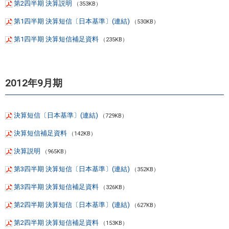
第2四半期 決算説明
（353KB）
第1四半期 決算短信〔日本基準〕(連結)
（530KB）
第1四半期 決算短信補足資料
（235KB）
2012年9月期
決算短信〔日本基準〕(連結)
（729KB）
決算短信補足資料
（142KB）
決算説明
（965KB）
第3四半期 決算短信〔日本基準〕(連結)
（352KB）
第3四半期 決算短信補足資料
（326KB）
第2四半期 決算短信〔日本基準〕(連結)
（627KB）
第2四半期 決算短信補足資料
（153KB）