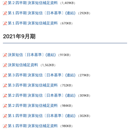
第２四半期 決算短信補足資料
（1,409KB）
第１四半期 決算短信〔日本基準〕(連結)
（292KB）
第１四半期 決算短信補足資料
（670KB）
2021年9月期
決算短信〔日本基準〕(連結)
（915KB）
決算短信補足資料
（1,562KB）
第３四半期 決算短信〔日本基準〕(連結)
（279KB）
第３四半期 決算短信補足資料
（752KB）
第２四半期 決算短信〔日本基準〕(連結)
（309KB）
第２四半期 決算短信補足資料
（984KB）
第１四半期 決算短信〔日本基準〕(連結)
（302KB）
第１四半期 決算短信補足資料
（980KB）