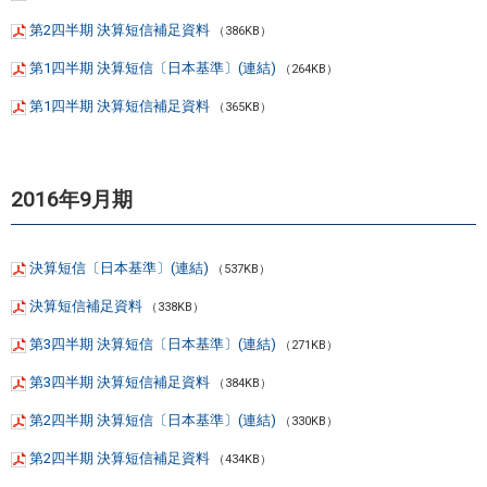
第2四半期 決算短信補足資料
（386KB）
第1四半期 決算短信〔日本基準〕(連結)
（264KB）
第1四半期 決算短信補足資料
（365KB）
2016年9月期
決算短信〔日本基準〕(連結)
（537KB）
決算短信補足資料
（338KB）
第3四半期 決算短信〔日本基準〕(連結)
（271KB）
第3四半期 決算短信補足資料
（384KB）
第2四半期 決算短信〔日本基準〕(連結)
（330KB）
第2四半期 決算短信補足資料
（434KB）