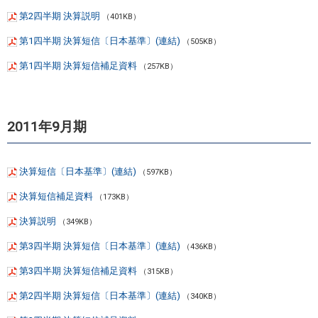
第2四半期 決算説明
（401KB）
第1四半期 決算短信〔日本基準〕(連結)
（505KB）
第1四半期 決算短信補足資料
（257KB）
2011年9月期
決算短信〔日本基準〕(連結)
（597KB）
決算短信補足資料
（173KB）
決算説明
（349KB）
第3四半期 決算短信〔日本基準〕(連結)
（436KB）
第3四半期 決算短信補足資料
（315KB）
第2四半期 決算短信〔日本基準〕(連結)
（340KB）