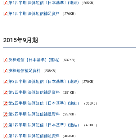
第1四半期 決算短信〔日本基準〕(連結)
（265KB）
第1四半期 決算短信補足資料
（276KB）
2015年9月期
決算短信［日本基準］(連結)
（537KB）
決算短信補足資料
（238KB）
第3四半期 決算短信〔日本基準〕(連結)
（270KB）
第3四半期 決算短信補足資料
（251KB）
第2四半期 決算短信〔日本基準〕(連結）
（363KB）
第2四半期 決算短信補足資料
（257KB）
第1四半期 決算短信〔日本基準〕(連結）
（491KB）
第1四半期 決算短信補足資料
（463KB）