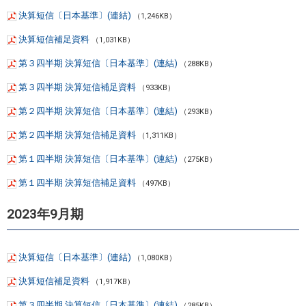
決算短信〔日本基準〕(連結)
（1,246KB）
決算短信補足資料
（1,031KB）
第３四半期 決算短信〔日本基準〕(連結)
（288KB）
第３四半期 決算短信補足資料
（933KB）
第２四半期 決算短信〔日本基準〕(連結)
（293KB）
第２四半期 決算短信補足資料
（1,311KB）
第１四半期 決算短信〔日本基準〕(連結)
（275KB）
第１四半期 決算短信補足資料
（497KB）
2023年9月期
決算短信〔日本基準〕(連結)
（1,080KB）
決算短信補足資料
（1,917KB）
第３四半期 決算短信〔日本基準〕(連結)
（285KB）