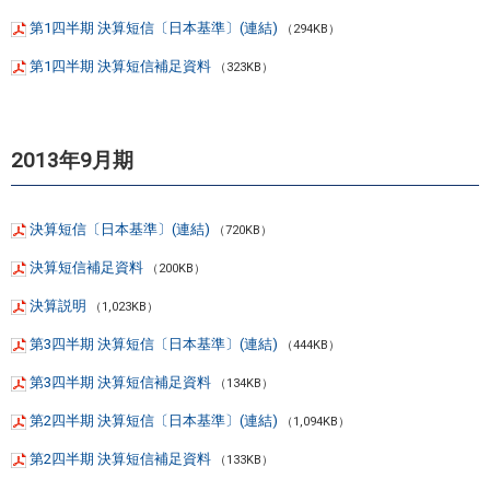
第1四半期 決算短信〔日本基準〕(連結)
（294KB）
第1四半期 決算短信補足資料
（323KB）
2013年9月期
決算短信〔日本基準〕(連結)
（720KB）
決算短信補足資料
（200KB）
決算説明
（1,023KB）
第3四半期 決算短信〔日本基準〕(連結)
（444KB）
第3四半期 決算短信補足資料
（134KB）
第2四半期 決算短信〔日本基準〕(連結)
（1,094KB）
第2四半期 決算短信補足資料
（133KB）