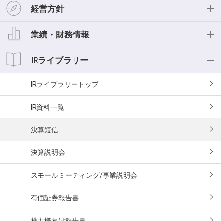
経営方針
経営方針
業績・財務情報
投資家の皆様へ
業績・財務情報
IRライブラリー
経営理念
業績ハイライト
IRライブラリー
中期経営計画
おもな経営指標
IR資料一覧
事業等のリスク
キャッシュフロー
決算短信
コーポレートガバナンス
セグメント情報
決算説明会
役員紹介
スモールミーティング/事業説明会
有価証券報告書
株主様向け報告書