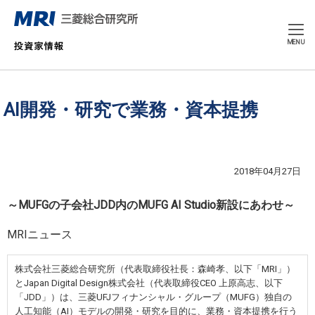
CLOSE
MENU
AI開発・研究で業務・資本提携
2018年04月27日
～MUFGの子会社JDD内のMUFG AI Studio新設にあわせ～
MRIニュース
株式会社三菱総合研究所（代表取締役社長：森崎孝、以下「MRI」）
とJapan Digital Design株式会社（代表取締役CEO 上原高志、以下
「JDD」）は、三菱UFJフィナンシャル・グループ（MUFG）独自の
人工知能（AI）モデルの開発・研究を目的に、業務・資本提携を行う