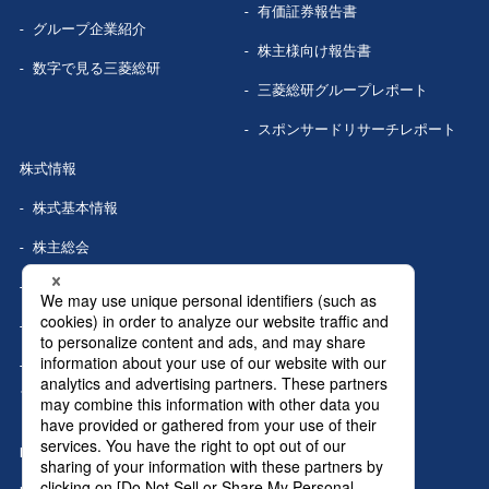
有価証券報告書
グループ企業
紹介
株主様向け報告書
数字で見る
三菱総研
三菱総研グループレポート
スポンサードリサーチレポート
株式情報
株式基本情報
株主総会
株式事務手続き
配当情報
株価情報（Yahoo!ファイナン
ス）
IRカレンダー
IRニュース