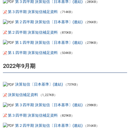
第３四半期 決算短信〔日本基準〕(連結)
（285KB）
第３四半期 決算短信補足資料
（714KB）
第２四半期 決算短信〔日本基準〕(連結)
（296KB）
第２四半期 決算短信補足資料
（870KB）
第１四半期 決算短信〔日本基準〕(連結)
（278KB）
第１四半期 決算短信補足資料
（504KB）
2022年9月期
決算短信〔日本基準〕(連結)
（737KB）
決算短信補足資料
（1,227KB）
第３四半期 決算短信〔日本基準〕(連結)
（298KB）
第３四半期 決算短信補足資料
（829KB）
第２四半期 決算短信〔日本基準〕(連結)
（316KB）