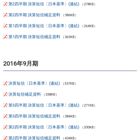
第2四半期 決算短信〔日本基準〕(連結)
（278KB）
第2四半期 決算短信補足資料
（386KB）
第1四半期 決算短信〔日本基準〕(連結)
（264KB）
第1四半期 決算短信補足資料
（365KB）
2016年9月期
決算短信〔日本基準〕(連結)
（537KB）
決算短信補足資料
（338KB）
第3四半期 決算短信〔日本基準〕(連結)
（271KB）
第3四半期 決算短信補足資料
（384KB）
第2四半期 決算短信〔日本基準〕(連結)
（330KB）
第2四半期 決算短信補足資料
（434KB）