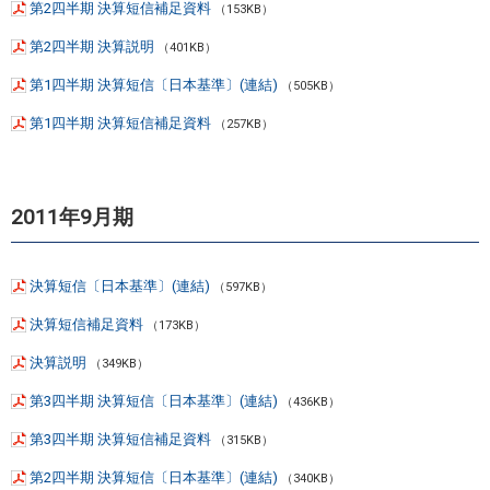
第2四半期 決算短信補足資料
（153KB）
第2四半期 決算説明
（401KB）
第1四半期 決算短信〔日本基準〕(連結)
（505KB）
第1四半期 決算短信補足資料
（257KB）
2011年9月期
決算短信〔日本基準〕(連結)
（597KB）
決算短信補足資料
（173KB）
決算説明
（349KB）
第3四半期 決算短信〔日本基準〕(連結)
（436KB）
第3四半期 決算短信補足資料
（315KB）
第2四半期 決算短信〔日本基準〕(連結)
（340KB）