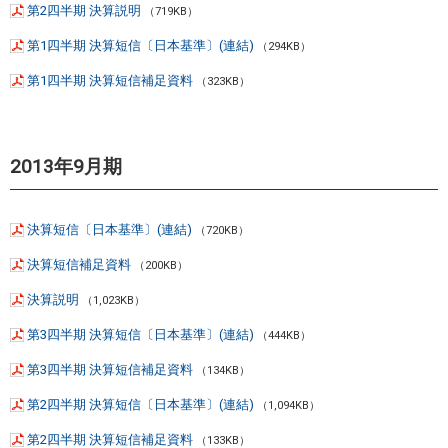
第2四半期 決算説明
（719KB）
第1四半期 決算短信〔日本基準〕(連結)
（294KB）
第1四半期 決算短信補足資料
（323KB）
2013年9月期
決算短信〔日本基準〕(連結)
（720KB）
決算短信補足資料
（200KB）
決算説明
（1,023KB）
第3四半期 決算短信〔日本基準〕(連結)
（444KB）
第3四半期 決算短信補足資料
（134KB）
第2四半期 決算短信〔日本基準〕(連結)
（1,094KB）
第2四半期 決算短信補足資料
（133KB）