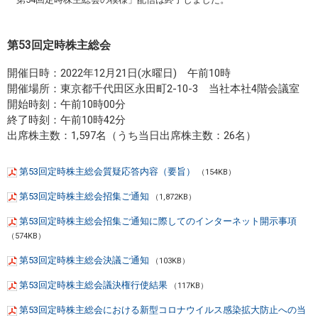
第53回定時株主総会
開催日時：2022年12月21日(水曜日) 午前10時
開催場所：東京都千代田区永田町2-10-3 当社本社4階会議室
開始時刻：午前10時00分
終了時刻：午前10時42分
出席株主数：1,597名（うち当日出席株主数：26名）
第53回定時株主総会質疑応答内容（要旨）
（154KB）
第53回定時株主総会招集ご通知
（1,872KB）
第53回定時株主総会招集ご通知に際してのインターネット開示事項
（574KB）
第53回定時株主総会決議ご通知
（103KB）
第53回定時株主総会議決権行使結果
（117KB）
第53回定時株主総会における新型コロナウイルス感染拡大防止への当