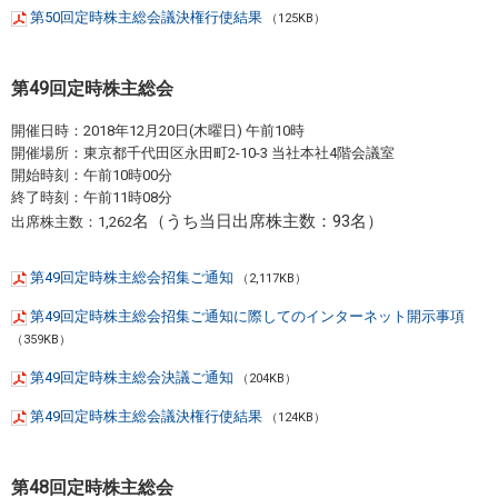
第50回定時株主総会議決権行使結果
（125KB）
第49回定時株主総会
開催日時：2018年12月20日(木曜日) 午前10時
開催場所：東京都千代田区永田町2-10-3 当社本社4階会議室
開始時刻：午前10時00分
終了時刻：午前11時08分
名（うち当日出席株主数：93名）
出席株主数：1,262
第49回定時株主総会招集ご通知
（2,117KB）
第49回定時株主総会招集ご通知に際してのインターネット開示事項
（359KB）
第49回定時株主総会決議ご通知
（204KB）
第49回定時株主総会議決権行使結果
（124KB）
第48回定時株主総会