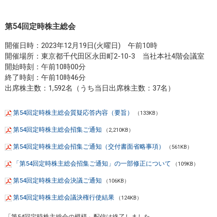
第54回定時株主総会
開催日時：2023年12月19日(火曜日) 午前10時
開催場所：東京都千代田区永田町2-10-3 当社本社4階会議室
開始時刻：午前10時00分
終了時刻：午前10時46分
出席株主数：1,592名（うち当日出席株主数：37名）
第54回定時株主総会質疑応答内容（要旨）
（133KB）
第54回定時株主総会招集ご通知
（2,210KB）
第54回定時株主総会招集ご通知（交付書面省略事項）
（561KB）
「第54回定時株主総会招集ご通知」の一部修正について
（109KB）
第54回定時株主総会決議ご通知
（106KB）
第54回定時株主総会議決権行使結果
（124KB）
「第54回定時株主総会の模様」配信は終了しました。