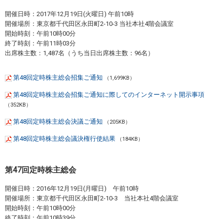
開催日時：2017年12月19日(火曜日) 午前10時
開催場所：東京都千代田区永田町2-10-3 当社本社4階会議室
開始時刻：午前10時00分
終了時刻：午前11時03分
出席株主数：1,487名（うち当日出席株主数：96名）
第48回定時株主総会招集ご通知
（1,699KB）
第48回定時株主総会招集ご通知に際してのインターネット開示事項
（352KB）
第48回定時株主総会決議ご通知
（205KB）
第48回定時株主総会議決権行使結果
（184KB）
第47回定時株主総会
開催日時：2016年12月19日(月曜日) 午前10時
開催場所：東京都千代田区永田町2-10-3 当社本社4階会議室
開始時刻：午前10時00分
終了時刻：午前10時39分