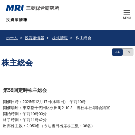
CLOSE
MENU
ホーム
投資家情報
株式情報
株主総会
JA
EN
株主総会
第56回定時株主総会
開催日時：2025年12月17日(水曜日) 午前10時
開催場所：東京都千代田区永田町2-10-3 当社本社4階会議室
開始時刻：午前10時00分
終了時刻：午前11時42分
出席株主数：2,050名（うち当日出席株主数：38名）