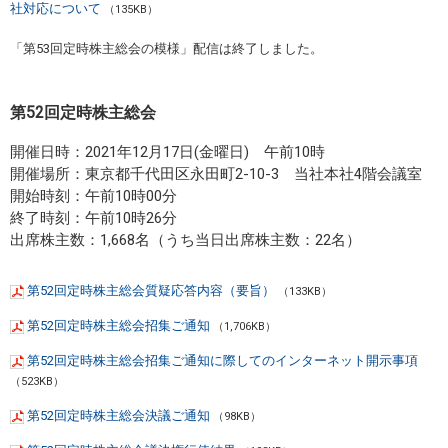
社対応について
（135KB）
「第53回定時株主総会の模様」配信は終了しました。
第52回定時株主総会
開催日時：2021年12月17日(金曜日) 午前10時
開催場所：東京都千代田区永田町2-10-3 当社本社4階会議室
開始時刻：午前10時00分
終了時刻：午前10時26分
出席株主数：1,668名（うち当日出席株主数：22名）
第52回定時株主総会質疑応答内容（要旨）
（133KB）
第52回定時株主総会招集ご通知
（1,706KB）
第52回定時株主総会招集ご通知に際してのインターネット開示事項
（523KB）
第52回定時株主総会決議ご通知
（98KB）