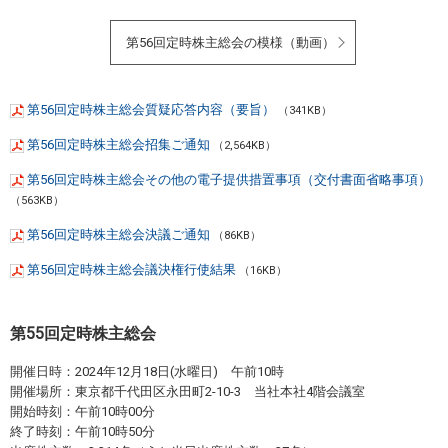
第56回定時株主総会の模様（動画）
第56回定時株主総会質疑応答内容（要旨）
（341KB）
第56回定時株主総会招集ご通知
（2,564KB）
第56回定時株主総会その他の電子提供措置事項（交付書面省略事項）
（563KB）
第56回定時株主総会決議ご通知
（86KB）
第56回定時株主総会議決権行使結果
（16KB）
第55回定時株主総会
開催日時：2024年12月18日(水曜日) 午前10時
開催場所：東京都千代田区永田町2-10-3 当社本社4階会議室
開始時刻：午前10時00分
終了時刻：午前10時50分