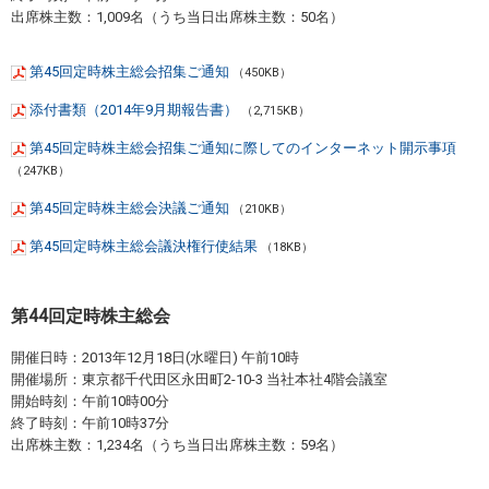
出席株主数：1,009名（うち当日出席株主数：50名）
第45回定時株主総会招集ご通知
（450KB）
添付書類（2014年9月期報告書）
（2,715KB）
第45回定時株主総会招集ご通知に際してのインターネット開示事項
（247KB）
第45回定時株主総会決議ご通知
（210KB）
第45回定時株主総会議決権行使結果
（18KB）
第44回定時株主総会
開催日時：2013年12月18日(水曜日) 午前10時
開催場所：東京都千代田区永田町2-10-3 当社本社4階会議室
開始時刻：午前10時00分
終了時刻：午前10時37分
出席株主数：1,234名（うち当日出席株主数：59名）