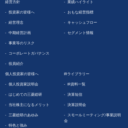
経営方針
業績ハイライト
投資家の皆様へ
おもな経営指標
経営理念
キャッシュフロー
中期経営計画
セグメント情報
事業等のリスク
コーポレートガバナンス
役員紹介
個人投資家の皆様へ
IRライブラリー
個人投資家説明会
IR資料一覧
はじめての
三菱総研
決算短信
当社株主になる
メリット
決算説明会
三菱総研の
あゆみ
スモールミーティング/事業説明
会
特色と強み