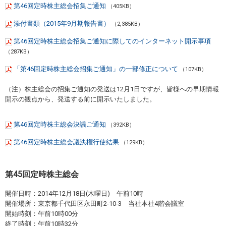
第46回定時株主総会招集ご通知
（405KB）
添付書類（2015年9月期報告書）
（2,385KB）
第46回定時株主総会招集ご通知に際してのインターネット開示事項
（287KB）
「第46回定時株主総会招集ご通知」の一部修正について
（107KB）
（注）株主総会の招集ご通知の発送は12月1日ですが、皆様への早期情報
開示の観点から、発送する前に開示いたしました。
第46回定時株主総会決議ご通知
（392KB）
第46回定時株主総会議決権行使結果
（129KB）
第45回定時株主総会
開催日時：2014年12月18日(木曜日) 午前10時
開催場所：東京都千代田区永田町2-10-3 当社本社4階会議室
開始時刻：午前10時00分
終了時刻：午前10時32分