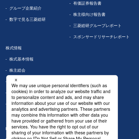
有価証券報告書
グループ企業
紹介
株主様向け報告書
数字で見る
三菱総研
三菱総研グループレポート
スポンサードリサーチレポート
株式情報
株式基本情報
株主総会
株式事務手続き
配当情報
株価情報（Yahoo!ファイナン
ス）
IRカレンダー
IRニュース