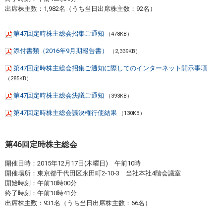
出席株主数：1,982名（うち当日出席株主数：92名）
第47回定時株主総会招集ご通知
（478KB）
添付書類（2016年9月期報告書）
（2,339KB）
第47回定時株主総会招集ご通知に際してのインターネット開示事項
（285KB）
第47回定時株主総会決議ご通知
（393KB）
第47回定時株主総会議決権行使結果
（130KB）
第46回定時株主総会
開催日時：2015年12月17日(木曜日) 午前10時
開催場所：東京都千代田区永田町2-10-3 当社本社4階会議室
開始時刻：午前10時00分
終了時刻：午前10時41分
出席株主数：931名（うち当日出席株主数：66名）