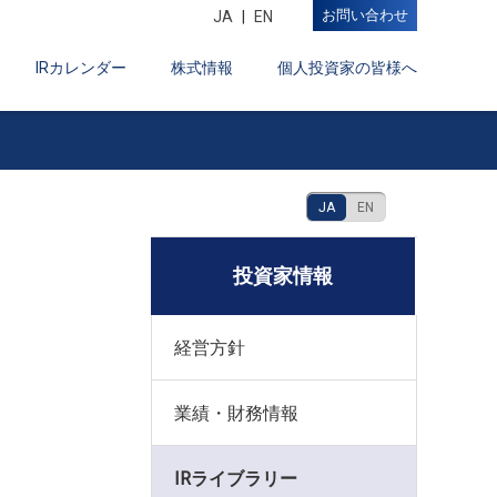
お問い合わせ
JA
EN
IRカレンダー
株式情報
個人投資家の皆様へ
JA
EN
投資家情報
経営方針
業績・財務情報
IRライブラリー