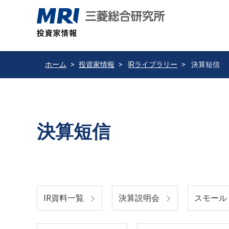
ホーム
投資家情報
IRライブラリー
決算短信
決算短信
IR資料一覧
決算説明会
スモール