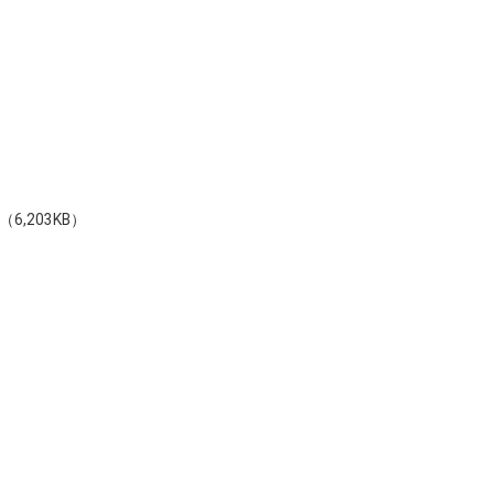
（6,203KB）