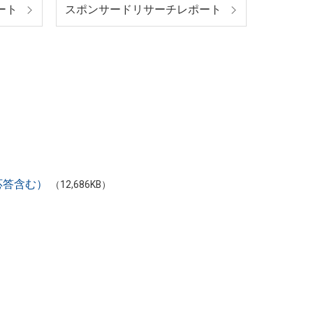
ート
スポンサードリサーチレポート
疑応答含む）
（12,686KB）