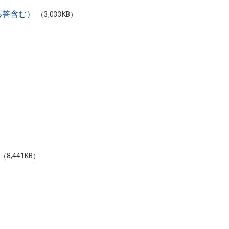
応答含む）
（3,033KB）
（8,441KB）