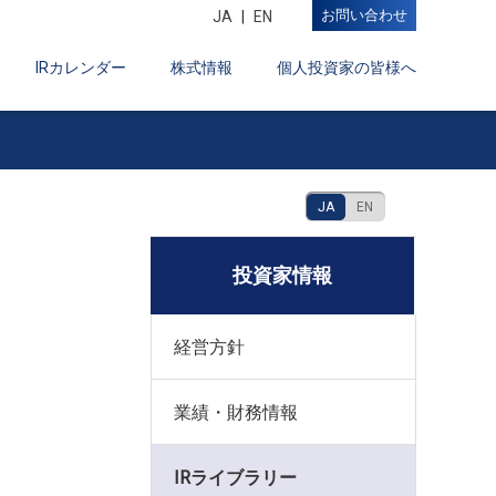
お問い合わせ
JA
EN
IRカレンダー
株式情報
個人投資家の皆様へ
JA
EN
投資家情報
経営方針
業績・財務情報
IRライブラリー