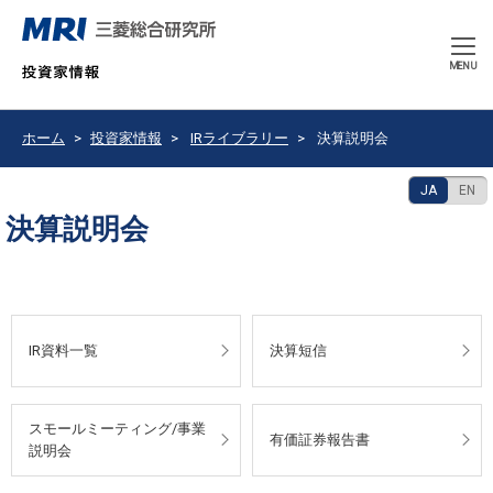
CLOSE
MENU
ホーム
投資家情報
IRライブラリー
決算説明会
JA
EN
決算説明会
IR資料一覧
決算短信
スモールミーティング/事業
有価証券報告書
説明会