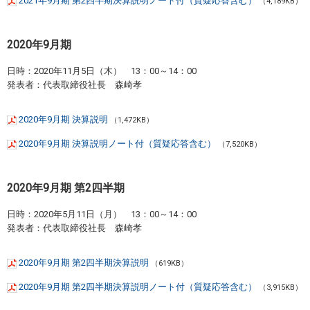
2021年9月期 第2四半期決算説明ノート付（質疑応答含む）
（4,189KB）
2020年9月期
日時：2020年11月5日（木） 13：00～14：00
発表者：代表取締役社長 森崎孝
2020年9月期 決算説明
（1,472KB）
2020年9月期 決算説明ノート付（質疑応答含む）
（7,520KB）
2020年9月期 第2四半期
日時：2020年5月11日（月） 13：00～14：00
発表者：代表取締役社長 森崎孝
2020年9月期 第2四半期決算説明
（619KB）
2020年9月期 第2四半期決算説明ノート付（質疑応答含む）
（3,915KB）