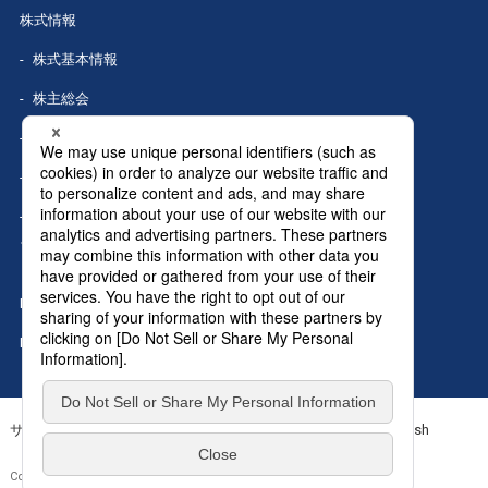
株式情報
株式基本情報
株主総会
株式事務手続き
配当情報
株価情報（Yahoo!ファイナン
ス）
IRカレンダー
IRニュース
MRIグランドトップへ
サイト利用条件
個人情報のお取扱い
サイトマップ
English
Copyright © 2009-2018 Mitsubishi Research Institute, Inc.