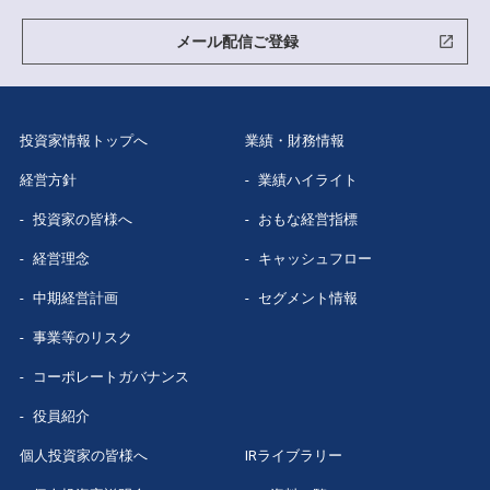
グループ企業
紹介
メール配信ご登録
数字で見る
三菱総研
投資家情報トップへ
業績・財務情報
経営方針
業績ハイライト
投資家の皆様へ
おもな経営指標
経営理念
キャッシュフロー
中期経営計画
セグメント情報
事業等のリスク
コーポレートガバナンス
役員紹介
個人投資家の皆様へ
IRライブラリー