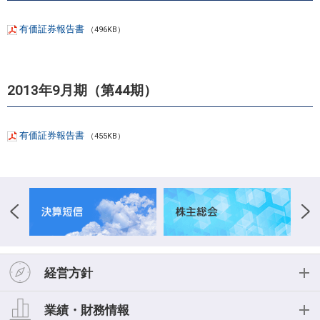
有価証券報告書
（496KB）
2013年9月期（第44期）
有価証券報告書
（455KB）
経営方針
経営方針
業績・財務情報