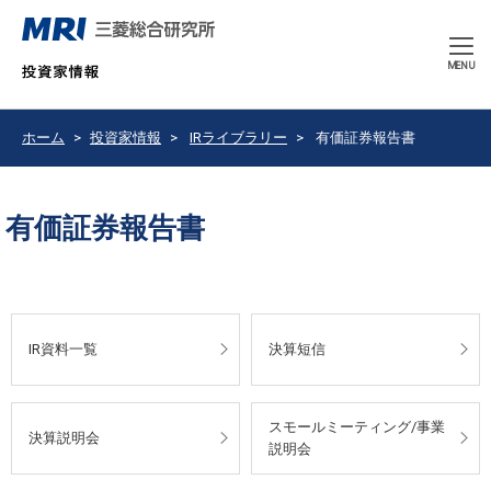
CLOSE
MENU
ホーム
投資家情報
IRライブラリー
有価証券報告書
有価証券報告書
IR資料一覧
決算短信
スモールミーティング/事業
決算説明会
説明会