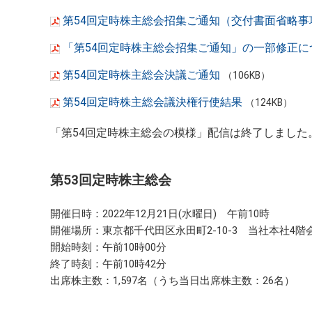
第54回定時株主総会招集ご通知（交付書面省略事
「第54回定時株主総会招集ご通知」の一部修正に
第54回定時株主総会決議ご通知
（106KB）
第54回定時株主総会議決権行使結果
（124KB）
「第54回定時株主総会の模様」配信は終了しました
第53回定時株主総会
開催日時：2022年12月21日(水曜日) 午前10時
開催場所：東京都千代田区永田町2-10-3 当社本社4階
開始時刻：午前10時00分
終了時刻：午前10時42分
出席株主数：1,597名（うち当日出席株主数：26名）