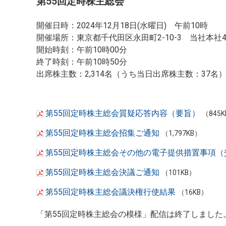
第55回定時株主総会
開催日時：2024年12月18日(水曜日) 午前10時
開催場所：東京都千代田区永田町2-10-3 当社本社
開始時刻：午前10時00分
終了時刻：午前10時50分
出席株主数：2,314名（うち当日出席株主数：37名
第55回定時株主総会質疑応答内容（要旨）
（845
第55回定時株主総会招集ご通知
（1,797KB）
第55回定時株主総会その他の電子提供措置事項（
第55回定時株主総会決議ご通知
（101KB）
第55回定時株主総会議決権行使結果
（16KB）
「第55回定時株主総会の模様」配信は終了しました