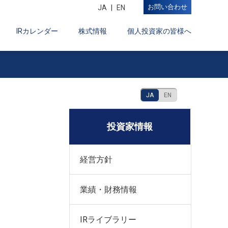
お問い合わせ
JA
EN
IRカレンダー
株式情報
個人投資家の皆様へ
JA
EN
投資家情報
経営方針
業績・財務情報
IRライブラリー