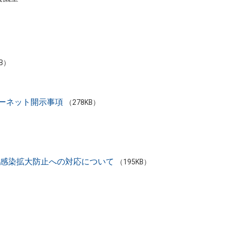
KB）
ーネット開示事項
（278KB）
ス感染拡⼤防⽌への対応について
（195KB）