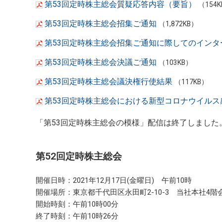
第53回定時株主総会質疑応答内容（要旨）
（154
第53回定時株主総会招集ご通知
（1,872KB）
第53回定時株主総会招集ご通知に際してのインタ
第53回定時株主総会決議ご通知
（103KB）
第53回定時株主総会議決権行使結果
（117KB）
第53回定時株主総会における新型コロナウイル
「第53回定時株主総会の模様」配信は終了しました
第52回定時株主総会
開催日時：2021年12月17日(金曜日) 午前10時
開催場所：東京都千代田区永田町2-10-3 当社本社4階
開始時刻：午前10時00分
終了時刻：午前10時26分