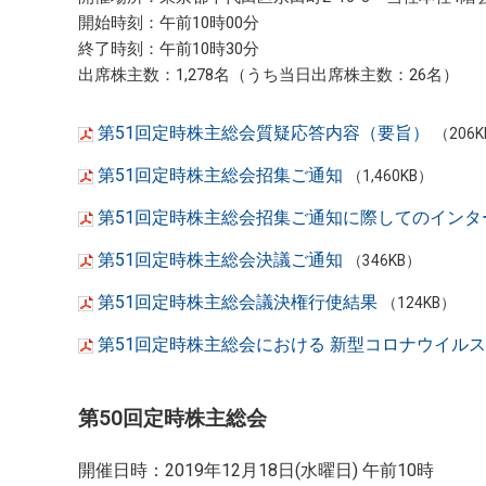
開始時刻：午前10時00分
終了時刻：午前10時30分
出席株主数：1,278名（うち当日出席株主数：26名）
第51回定時株主総会質疑応答内容（要旨）
（206
第51回定時株主総会招集ご通知
（1,460KB）
第51回定時株主総会招集ご通知に際してのインタ
第51回定時株主総会決議ご通知
（346KB）
第51回定時株主総会議決権行使結果
（124KB）
第51回定時株主総会における 新型コロナウイル
第50回定時株主総会
開催日時：2019年12月18日(水曜日) 午前10時