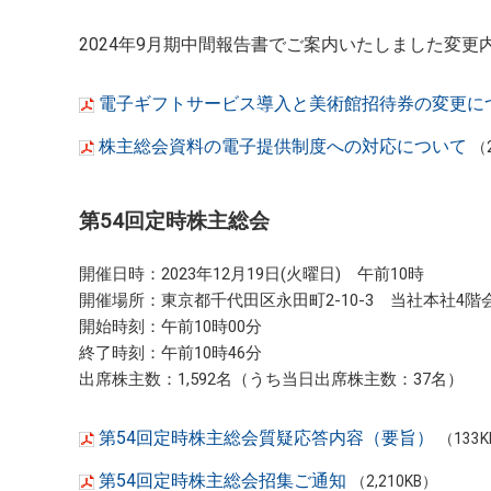
2024年9月期中間報告書でご案内いたしました変
電子ギフトサービス導入と美術館招待券の変更に
株主総会資料の電子提供制度への対応について
（
第54回定時株主総会
開催日時：2023年12月19日(火曜日) 午前10時
開催場所：東京都千代田区永田町2-10-3 当社本社4階
開始時刻：午前10時00分
終了時刻：午前10時46分
出席株主数：1,592名（うち当日出席株主数：37名）
第54回定時株主総会質疑応答内容（要旨）
（133
第54回定時株主総会招集ご通知
（2,210KB）