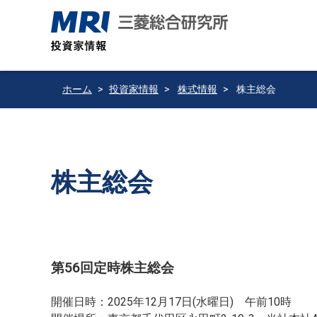
ホーム
投資家情報
株式情報
株主総会
株主総会
第56回定時株主総会
開催日時：2025年12月17日(水曜日) 午前10時