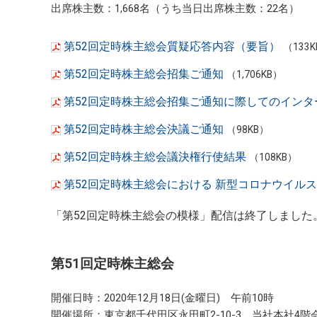
出席株主数：1,668名（うち当日出席株主数：22名）
第52回定時株主総会質疑応答内容（要旨）
（133
第52回定時株主総会招集ご通知
（1,706KB）
第52回定時株主総会招集ご通知に際してのインタ
第52回定時株主総会決議ご通知
（98KB）
第52回定時株主総会議決権行使結果
（108KB）
第52回定時株主総会における 新型コロナウイル
「第52回定時株主総会の模様」配信は終了しました
第51回定時株主総会
開催日時：2020年12月18日(金曜日) 午前10時
開催場所：東京都千代田区永田町2-10-3 当社本社4階