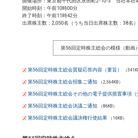
開催場所：東京都千代田区永田町2-10-3 当社本社
開始時刻：午前10時00分
終了時刻：午前11時42分
出席株主数：2,050名（うち当日出席株主数：38名
第56回定時株主総会の模様（動画
第56回定時株主総会質疑応答内容（要旨）
（341
第56回定時株主総会招集ご通知
（2,564KB）
第56回定時株主総会その他の電子提供措置事項（
第56回定時株主総会決議ご通知
（86KB）
第56回定時株主総会議決権行使結果
（16KB）