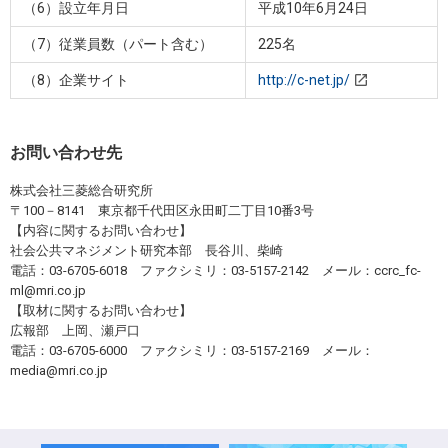
（6）設立年月日
平成10年6月24日
（7）従業員数（パート含む）
225名
（8）企業サイト
http://c-net.jp/
お問い合わせ先
株式会社三菱総合研究所
〒100－8141 東京都千代田区永田町二丁目10番3号
【内容に関するお問い合わせ】
社会公共マネジメント研究本部 長谷川、柴崎
電話：03-6705-6018 ファクシミリ：03-5157-2142 メール：ccrc_fc-
ml@mri.co.jp
【取材に関するお問い合わせ】
広報部 上岡、瀬戸口
電話：03-6705-6000 ファクシミリ：03-5157-2169 メール：
media@mri.co.jp