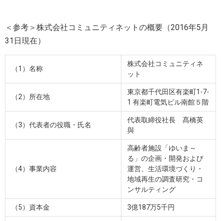
＜参考＞株式会社コミュニティネットの概要（2016年5月
31日現在）
株式会社コミュニティネ
（1）名称
ット
東京都千代田区有楽町1-7-
（2）所在地
1 有楽町電気ビル南館５階
代表取締役社長 髙橋英
（3）代表者の役職・氏名
與
高齢者施設「ゆいま～
る」の企画・開発および
（4）事業内容
運営、生活環境づくり・
地域再生の調査研究・コ
ンサルティング
（5）資本金
3億187万5千円