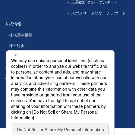
三菱総研グループレポート
スポンサードリサーチレポート
株式情報
株式基本情報
株主総会
株式事務手続き
配当情報
株価情報（Yahoo!ファイナン
ス）
IRカレンダー
IRニュース
MRIグランドトップへ